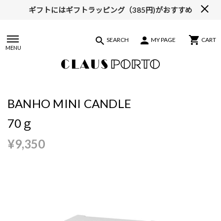
ギフトにはギフトラッピング（385円)がおすすめ
【ALL10%OFF】MIDSUMMER FAIR開催中
SEARCH
MY PAGE
CART
MENU
BANHO MINI CANDLE
70ｇ
¥9,350