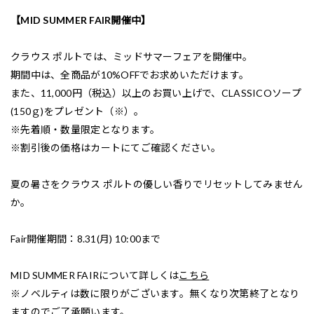
【MID SUMMER FAIR開催中】
クラウス ポルトでは、ミッドサマーフェアを開催中。
期間中は、全商品が10%OFFでお求めいただけます。
また、11,000円（税込）以上のお買い上げで、CLASSICOソープ
(150ｇ)をプレゼント（※）。
※先着順・数量限定となります。
※割引後の価格はカートにてご確認ください。
夏の暑さをクラウス ポルトの優しい香りでリセットしてみません
か。
Fair開催期間：8.31(月) 10:00まで
MID SUMMER FAIRについて詳しくは
こちら
※ノベルティは数に限りがございます。無くなり次第終了となり
ますのでご了承願います。