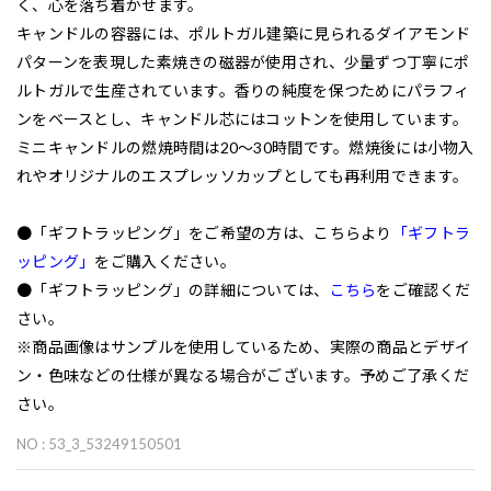
く、心を落ち着かせます。
キャンドルの容器には、ポルトガル建築に見られるダイアモンド
パターンを表現した素焼きの磁器が使用され、少量ずつ丁寧にポ
ルトガルで生産されています。香りの純度を保つためにパラフィ
ンをベースとし、キャンドル芯にはコットンを使用しています。
ミニキャンドルの燃焼時間は20～30時間です。燃焼後には小物入
れやオリジナルのエスプレッソカップとしても再利用できます。
●「ギフトラッピング」をご希望の方は、こちらより
「ギフトラ
ッピング」
をご購入ください。
●「ギフトラッピング」の詳細については、
こちら
をご確認くだ
さい。
※商品画像はサンプルを使用しているため、実際の商品とデザイ
ン・色味などの仕様が異なる場合がございます。予めご了承くだ
さい。
NO : 53_3_53249150501