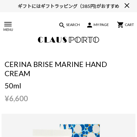
ギフトにはギフトラッピング（385円)がおすすめ
【ALL10%OFF】MIDSUMMER FAIR開催中
SEARCH
MY PAGE
CART
MENU
CERINA BRISE MARINE HAND
CREAM
50ml
¥6,600