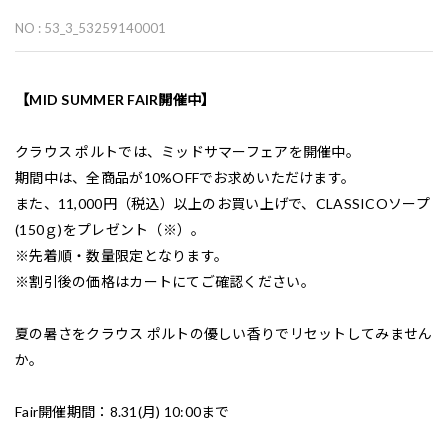
NO : 53_3_53259140001
【MID SUMMER FAIR開催中】
クラウス ポルトでは、ミッドサマーフェアを開催中。
期間中は、全商品が10%OFFでお求めいただけます。
また、11,000円（税込）以上のお買い上げで、CLASSICOソープ
(150ｇ)をプレゼント（※）。
※先着順・数量限定となります。
※割引後の価格はカートにてご確認ください。
夏の暑さをクラウス ポルトの優しい香りでリセットしてみません
か。
Fair開催期間：8.31(月) 10:00まで