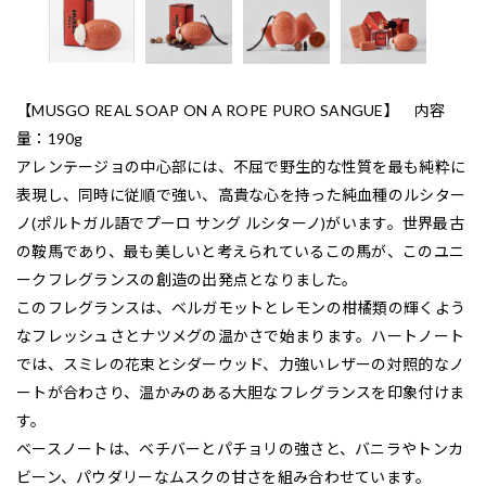
【MUSGO REAL SOAP ON A ROPE PURO SANGUE】 内容
量：190g
アレンテージョの中心部には、不屈で野生的な性質を最も純粋に
表現し、同時に従順で強い、高貴な心を持った純血種のルシター
ノ(ポルトガル語でプーロ サング ルシターノ)がいます。世界最古
の鞍馬であり、最も美しいと考えられているこの馬が、このユニ
ークフレグランスの創造の出発点となりました。
このフレグランスは、ベルガモットとレモンの柑橘類の輝くよう
なフレッシュさとナツメグの温かさで始まります。ハートノート
では、スミレの花束とシダーウッド、力強いレザーの対照的なノ
ートが合わさり、温かみのある大胆なフレグランスを印象付けま
す。
ベースノートは、ベチバーとパチョリの強さと、バニラやトンカ
ビーン、パウダリーなムスクの甘さを組み合わせています。