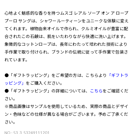
心地よく魅惑的な香りを持つムスゴ レアル ソープ オン ア ロープ
プーロ サングは、シャワールーティーンをユニークな体験に変え
てくれます。植物由来オイルで作られ、クルミオイルが豊富に配
合されたこの石鹸は、肌をいたわりながら快適に洗い上げます。
象徴的なコットンロープは、長年にわたって培われた技術により
手作業で取り付けられ、ブランドの伝統に従って手作業で包装さ
れています。
●「ギフトラッピング」をご希望の方は、こちらより
「ギフトラ
ッピング」
をご購入ください。
●「ギフトラッピング」の詳細については、
こちら
をご確認くだ
さい。
※商品画像はサンプルを使用しているため、実際の商品とデザイ
ン・色味などの仕様が異なる場合がございます。予めご了承くだ
さい。
NO : 53_3_53249111201