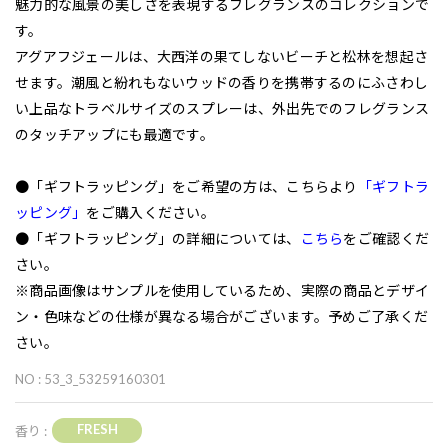
魅力的な風景の美しさを表現するフレグランスのコレクションで
す。
アグアフジェールは、大西洋の果てしないビーチと松林を想起さ
せます。潮風と紛れもないウッドの香りを携帯するのにふさわし
い上品なトラベルサイズのスプレーは、外出先でのフレグランス
のタッチアップにも最適です。
●「ギフトラッピング」をご希望の方は、こちらより
「ギフトラ
ッピング」
をご購入ください。
●「ギフトラッピング」の詳細については、
こちら
をご確認くだ
さい。
※商品画像はサンプルを使用しているため、実際の商品とデザイ
ン・色味などの仕様が異なる場合がございます。予めご了承くだ
さい。
NO : 53_3_53259160301
FRESH
香り :