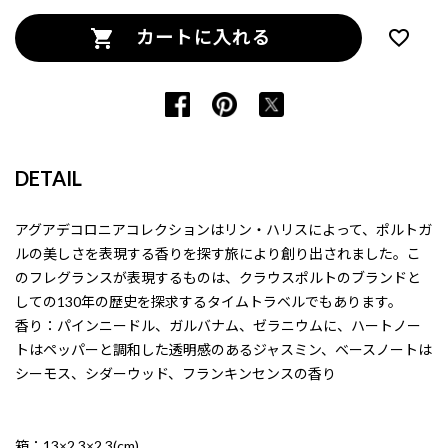
カートに入れる
DETAIL
アグアデコロニアコレクションはリン・ハリスによって、ポルトガ
ルの美しさを表現する香りを探す旅により創り出されました。こ
のフレグランスが表現するものは、クラウスポルトのブランドと
しての130年の歴史を探求するタイムトラベルでもあります。
香り：パインニードル、ガルバナム、ゼラニウムに、ハートノー
トはペッパーと調和した透明感のあるジャスミン、ベースノートは
シーモス、シダーウッド、フランキンセンスの香り
箱：13×2.3×2.3(cm)