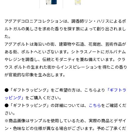
アグアデコロニアコレクションは、調香師リン・ハリスによるポ
ルトガルの美しさを求めた香りを探す旅によって創り出されまし
た。
アグアポルトは海沿いの街、建築物や石造、花崗岩、芸術作品が
ある街、ポルトへといざないます。シトラスノートにガルバナム
やレジンを調香し、伝統とモダニティを兼ね備えています。クラ
ウス ポルトの生まれた街からインスピレーションを得たこの香り
が官能的な印象を生み出します。
●「ギフトラッピング」をご希望の方は、こちらより
「ギフトラ
ッピング」
をご購入ください。
●「ギフトラッピング」の詳細については、
こちら
をご確認くだ
さい。
※商品画像はサンプルを使用しているため、実際の商品とデザイ
ン・色味などの仕様が異なる場合がございます。予めご了承くだ