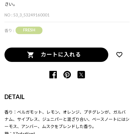
さい。
NO : 53_3_53249160001
FRESH
香り :
カートに入れる
DETAIL
香り：ベルガモット、レモン、オレンジ、プチグレンが、ガルバ
ナム、サイプレス、ジュニパーと混ざり合い、ベースノートにはシ
ーモス、アンバー、ムスクをブレンドした香り。
箱：17×6×6(cm)