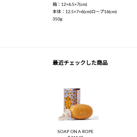
箱：12×6.5×7(cm)
本体：12.5×7×6(cm)ロープ16(cm)
350g
最近チェックした商品
SOAP ON A ROPE