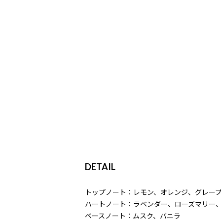
DETAIL
トップノート：レモン、オレンジ、グレー
ハートノート：ラベンダー、ローズマリー
ベースノート：ムスク、バニラ