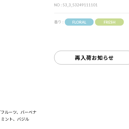
NO : 53_3_53249111101
香り :
FLORAL
FRESH
再入荷お知らせ
プフルーツ、バーベナ
、ミント、バジル