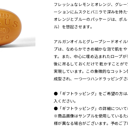
フレッシュなレモンとオレンジ、グレー
ーションにムスクとバニラで深みを持た
オレンジとブルーのパッケージは、ポル
ル）を想起させます。
アルガンオイルとグレープシードオイル
プは、なめらかできめ細かな泡で肌をや
す。また、中心に埋め込まれたロープが
後に吊るしておくだけで 乾かすことが
実現しています。この象徴的なコットン
成型され、一つ一つハンドラッピングさ
●「ギフトラッピング」をご希望の方は
入ください。
●「ギフトラッピング」の詳細について
※商品画像はサンプルを使用しているた
様が異なる場合がございます。予めご了