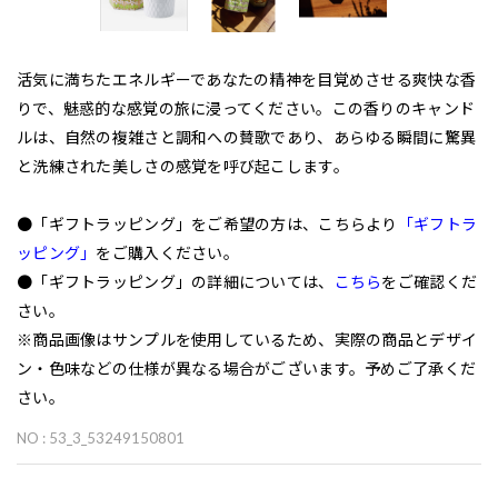
活気に満ちたエネルギーであなたの精神を目覚めさせる爽快な香
りで、魅惑的な感覚の旅に浸ってください。この香りのキャンド
ルは、自然の複雑さと調和への賛歌であり、あらゆる瞬間に驚異
と洗練された美しさの感覚を呼び起こします。
●「ギフトラッピング」をご希望の方は、こちらより
「ギフトラ
ッピング」
をご購入ください。
●「ギフトラッピング」の詳細については、
こちら
をご確認くだ
さい。
※商品画像はサンプルを使用しているため、実際の商品とデザイ
ン・色味などの仕様が異なる場合がございます。予めご了承くだ
さい。
NO : 53_3_53249150801