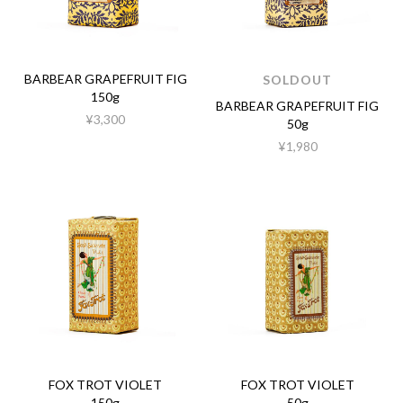
BARBEAR GRAPEFRUIT FIG
SOLDOUT
150g
BARBEAR GRAPEFRUIT FIG
¥3,300
50g
¥1,980
FOX TROT VIOLET
FOX TROT VIOLET
150g
50g