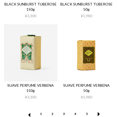
BLACK SUNBURST TUBEROSE
BLACK SUNBURST TUBEROSE
150g
50g
¥3,300
¥1,980
SUAVE PERFUME VERBENA
SUAVE PERFUME VERBENA
150g
50g
¥3,300
¥1,980
1
2
3
4
5