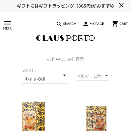
ギフトにはギフトラッピング（385円)がおすすめ
SEARCH
MY PAGE
CART
MENU
68
件中 13-24件表示
SORT :
VIEW :