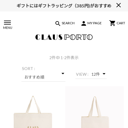
ギフトにはギフトラッピング（385円)がおすすめ
【ALL10%OFF】MIDSUMMER FAIR開催中
SEARCH
MY PAGE
CART
MENU
2
件中 1-2件表示
SORT :
VIEW :