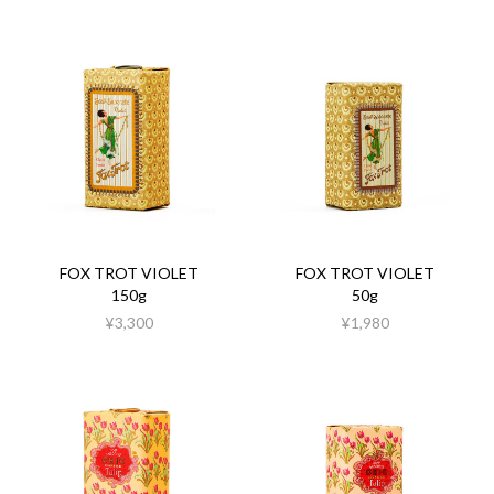
FOX TROT VIOLET
FOX TROT VIOLET
150g
50g
¥3,300
¥1,980