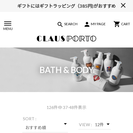
ギフトにはギフトラッピング（385円)がおすすめ
【ALL10%OFF】MIDSUMMER FAIR開催中
SEARCH
MY PAGE
CART
MENU
BATH & BODY
126
件中 37-48件表示
SORT :
VIEW :