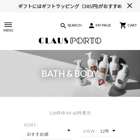
ギフトにはギフトラッピング（385円)がおすすめ
【ALL10%OFF】MIDSUMMER FAIR開催中
SEARCH
MY PAGE
CART
MENU
BATH & BODY
126
件中 49-60件表示
SORT :
VIEW :