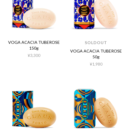
VOGA ACACIA TUBEROSE
SOLDOUT
150g
VOGA ACACIA TUBEROSE
¥3,300
50g
¥1,980