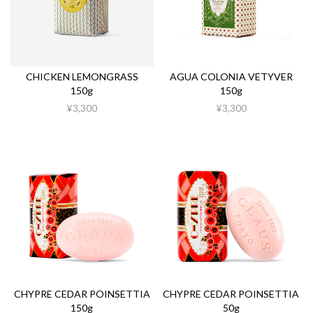
CHICKEN LEMONGRASS
AGUA COLONIA VETYVER
150g
150g
¥3,300
¥3,300
CHYPRE CEDAR POINSETTIA
CHYPRE CEDAR POINSETTIA
150g
50g