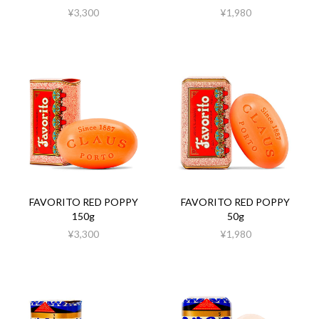
¥3,300
¥1,980
FAVORITO RED POPPY
FAVORITO RED POPPY
150g
50g
¥3,300
¥1,980