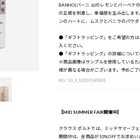
BANHO(バーニョ)のレモンとバーベ
の五感を刺激し、幸福感を生み出します
ンのハートに、ムスクとバニラのパウダ
●「ギフトラッピング」をご希望の方は
入ください。
●「ギフトラッピング」の詳細について
※商品画像はサンプルを使用しているた
様が異なる場合がございます。予めご了
NO : 53_3_53259140001
【MID SUMMER FAIR開催中】
クラウス ポルトでは、ミッドサマーフ
期間中は、全商品が10%OFFでお求め