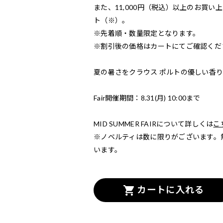
また、11,000円（税込）以上のお買い上げ
ト（※）。
※先着順・数量限定となります。
※割引後の価格はカートにてご確認くだ
夏の暑さをクラウス ポルトの優しい香
Fair開催期間：8.31(月) 10:00まで
MID SUMMER FAIRについて詳しくは
こ
※ノベルティは数に限りがございます。
います。
カートに入れる