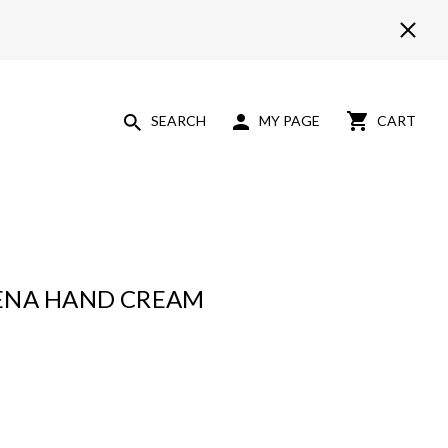
SEARCH
MY PAGE
CART
ENA HAND CREAM