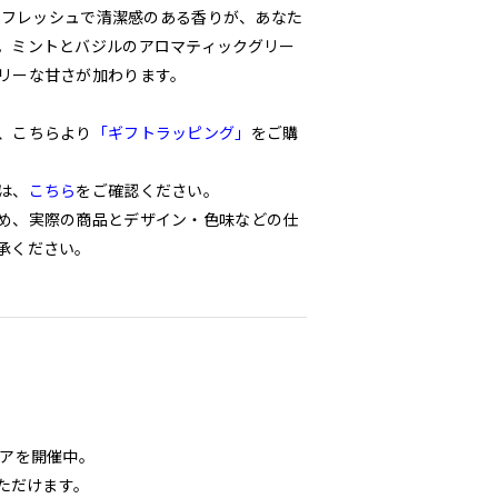
ナのフレッシュで清潔感のある香りが、あなた
。ミントとバジルのアロマティックグリー
リーな甘さが加わります。
、こちらより
「ギフトラッピング」
をご購
は、
こちら
をご確認ください。
め、実際の商品とデザイン・色味などの仕
承ください。
ェアを開催中。
いただけます。