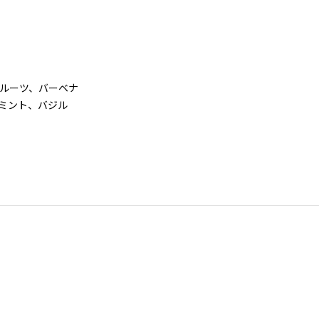
プフルーツ、バーベナ
ー、ミント、バジル