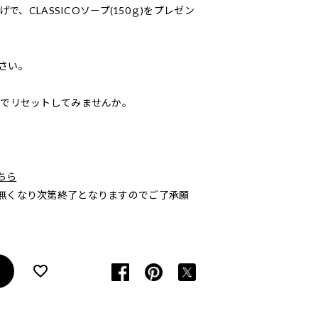
で、CLASSICOソープ(150ｇ)をプレゼン
さい。
りでリセットしてみませんか。
ちら
無くなり次第終了となりますのでご了承願