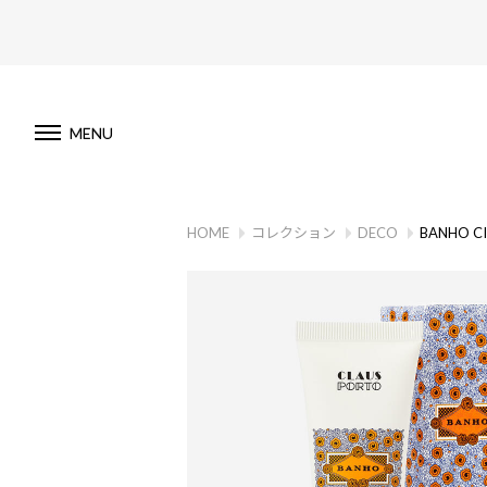
MENU
HOME
コレクション
DECO
BANHO C