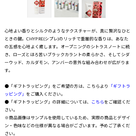
心地よい香りとシルクのようなテクスチャーが、真に贅沢なひと
ときの鍵。CHYPRE(シプレ)のリッチで重層的な香りは、あなた
の五感を心地よく癒します。オープニングのシトラスノートに続
き、ローズとほろ苦いブラックカラントの柔らかさ、そしてシダ
ーウッド、カルダモン、アンバーの意外な組み合わせが広がりま
す。
●「ギフトラッピング」をご希望の方は、こちらより
「ギフトラ
ッピング」
をご購入ください。
●「ギフトラッピング」の詳細については、
こちら
をご確認くだ
さい。
※商品画像はサンプルを使用しているため、実際の商品とデザイ
ン・色味などの仕様が異なる場合がございます。予めご了承くだ
さい。