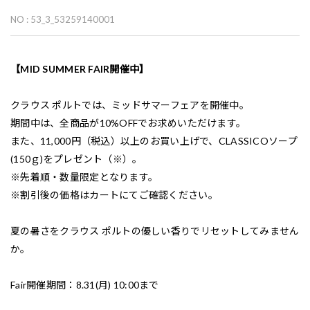
NO : 53_3_53259140001
【MID SUMMER FAIR開催中】
クラウス ポルトでは、ミッドサマーフェアを開催中。
期間中は、全商品が10%OFFでお求めいただけます。
また、11,000円（税込）以上のお買い上げで、CLASSICOソープ
(150ｇ)をプレゼント（※）。
※先着順・数量限定となります。
※割引後の価格はカートにてご確認ください。
夏の暑さをクラウス ポルトの優しい香りでリセットしてみません
か。
Fair開催期間：8.31(月) 10:00まで