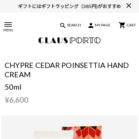
ギフトにはギフトラッピング（385円)がおすすめ
【ALL10%OFF】MIDSUMMER FAIR開催中
SEARCH
MY PAGE
CART
MENU
CHYPRE CEDAR POINSETTIA HAND
CREAM
50ml
¥6,600