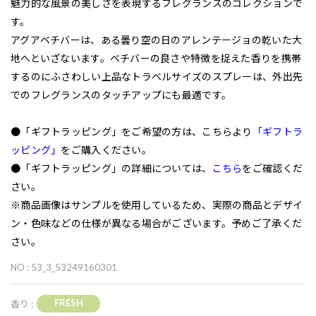
魅力的な風景の美しさを表現するフレグランスのコレクションで
す。
アグアベチバーは、ある曇り空の日のアレンテージョの乾いた大
地へといざないます。ベチバーの良さや特徴を捉えた香りを携帯
するのにふさわしい上品なトラベルサイズのスプレーは、外出先
でのフレグランスのタッチアップにも最適です。
●「ギフトラッピング」をご希望の方は、こちらより
「ギフトラ
ッピング」
をご購入ください。
●「ギフトラッピング」の詳細については、
こちら
をご確認くだ
さい。
※商品画像はサンプルを使用しているため、実際の商品とデザイ
ン・色味などの仕様が異なる場合がございます。予めご了承くだ
さい。
NO : 53_3_53249160301
FRESH
香り :