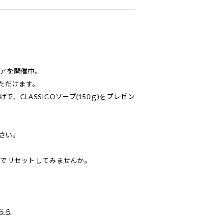
ェアを開催中。
いただけます。
で、CLASSICOソープ(150ｇ)をプレゼン
さい。
りでリセットしてみませんか。
ちら