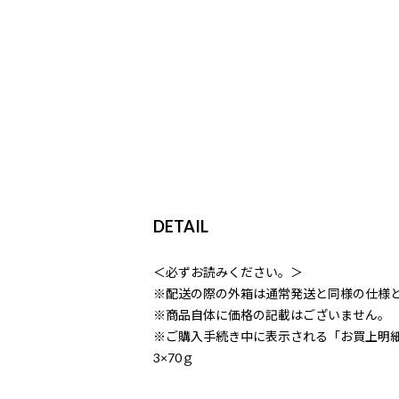
DETAIL
＜必ずお読みください。＞
※配送の際の外箱は通常発送と同様の仕様
※商品自体に価格の記載はございません。
※ご購入手続き中に表示される「お買上明
3×70ｇ