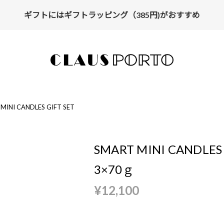
ギフトにはギフトラッピング（385円)がおすすめ
【ALL10%OFF】MIDSUMMER FAIR開催中
MINI CANDLES GIFT SET
SMART MINI CANDLES 
3×70ｇ
¥12,100