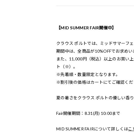
【MID SUMMER FAIR開催中】
クラウス ポルトでは、ミッドサマーフ
期間中は、全商品が10%OFFでお求め
また、11,000円（税込）以上のお買い上げ
ト（※）。
※先着順・数量限定となります。
※割引後の価格はカートにてご確認くだ
夏の暑さをクラウス ポルトの優しい香
Fair開催期間：8.31(月) 10:00まで
MID SUMMER FAIRについて詳しくは
こ