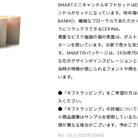
SMARTミニキャンドルギフトセットは
ンドルがセットになっています。地中海
BANHO、繊細なフローラルであたたか
うにリラックスできるCERINA。
貴重なビスク磁器の器の表面は、ポルト
ターンを用いています。お家で色々な気
す。SMARTのパッケージは、1930
な花のデザインがインスピレーションと
当時の特徴が感じられるフォントや柄を
います。
●「ギフトラッピング」をご希望の方は
入ください。
●「ギフトラッピング」の詳細について
※商品画像はサンプルを使用しているた
様が異なる場合がございます。予めご了
NO : 53_3_53239150401