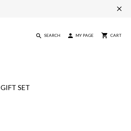
SEARCH
MY PAGE
CART
GIFT SET