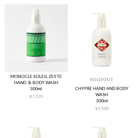
MONOCLE SOLEIL ZESTE
SOLDOUT
HAND ＆ BODY WASH
CHYPRE HAND AND BODY
300ml
WASH
¥7,370
300ml
¥5,500