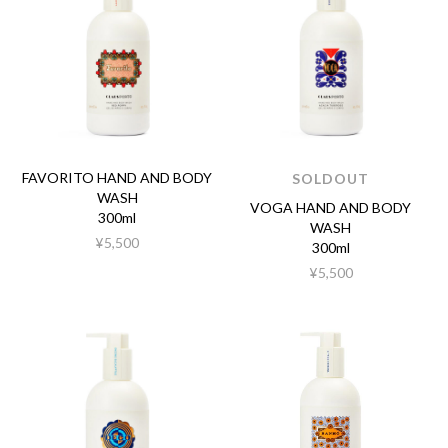
FAVORITO HAND AND BODY
SOLDOUT
WASH
VOGA HAND AND BODY
300ml
WASH
¥5,500
300ml
¥5,500