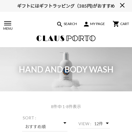
ギフトにはギフトラッピング（385円)がおすすめ
【ALL10%OFF】MIDSUMMER FAIR開催中
SEARCH
MY PAGE
CART
MENU
HAND AND BODY WASH
8
件中 1-8件表示
SORT :
VIEW :