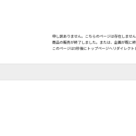
申し訳ありません。こちらのページは存在しません
商品の販売が終了しました。または、企画が既に終
このページは5秒後にトップページへリダイレクト