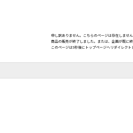
申し訳ありません。こちらのページは存在しません
商品の販売が終了しました。または、企画が既に終
このページは5秒後にトップページへリダイレクト