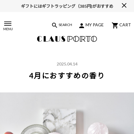
ギフトにはギフトラッピング（385円)がおすすめ
【ALL10%OFF】MIDSUMMER FAIR開催中
MY PAGE
CART
SEARCH
MENU
2025.04.14
4月におすすめの香り