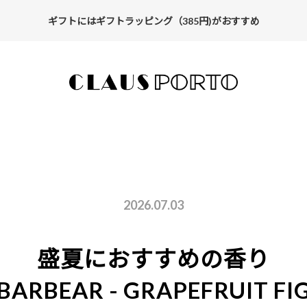
ギフトにはギフトラッピング（385円)がおすすめ
【ALL10%OFF】MIDSUMMER FAIR開催中
2026.07.03
盛夏におすすめの香り
BARBEAR - GRAPEFRUIT FI