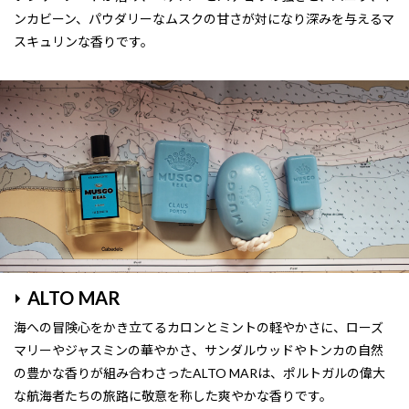
ンカビーン、パウダリーなムスクの甘さが対になり深みを与えるマ
スキュリンな香りです。
ALTO MAR
海への冒険心をかき立てるカロンとミントの軽やかさに、ローズ
マリーやジャスミンの華やかさ、サンダルウッドやトンカの自然
の豊かな香りが組み合わさったALTO MARは、ポルトガルの偉大
な航海者たちの旅路に敬意を称した爽やかな香りです。