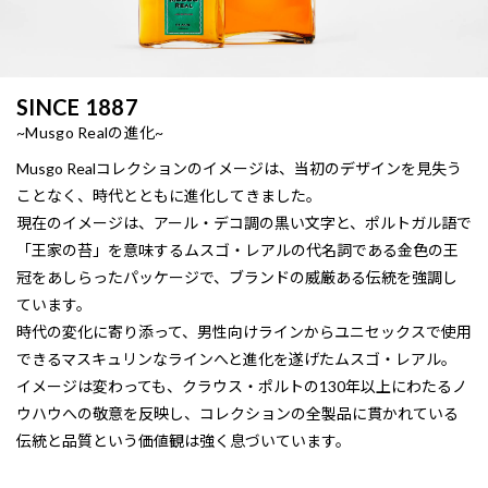
SINCE 1887
~Musgo Realの進化~
Musgo Realコレクションのイメージは、当初のデザインを見失う
ことなく、時代とともに進化してきました。
現在のイメージは、アール・デコ調の黒い文字と、ポルトガル語で
「王家の苔」を意味するムスゴ・レアルの代名詞である金色の王
冠をあしらったパッケージで、ブランドの威厳ある伝統を強調し
ています。
時代の変化に寄り添って、男性向けラインからユニセックスで使用
できるマスキュリンなラインへと進化を遂げたムスゴ・レアル。
イメージは変わっても、クラウス・ポルトの130年以上にわたるノ
ウハウへの敬意を反映し、コレクションの全製品に貫かれている
伝統と品質という価値観は強く息づいています。