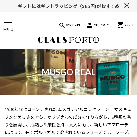
ギフトにはギフトラッピング（385円)がおすすめ
【ALL10%OFF】MIDSUMMER FAIR開催中
SEARCH
MY PAGE
CART
MENU
MUSGO REAL
1930年代にローンチされた ムスゴレアルコレクション。 マスキュ
リンな美しさを持ち、オリジナルの成分を守りながら、6種類の香
りを展開し、成熟した感性を持つ大人に向け、新しいアプローチ
によって、長くポルトガルで愛されているシリーズです。 ソープ、