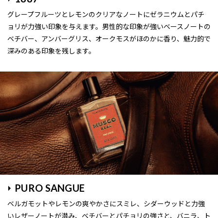
グレープフルーツとレモンのクリアなノートにゼラニウムとパチ
ョリが力強い印象を与えます。男性的な印象が強いベースノートの
ベチバー、アンバーグリス、オークモスがほのかに香り、魅力的で
深みのある印象を残します。
PURO SANGUE
ベルガモットやレモンの爽やかさにスミレ、シダーウッドと力強
いレザーノートが潜み、ベチバーとパチョリの強さと、バニラ、ト