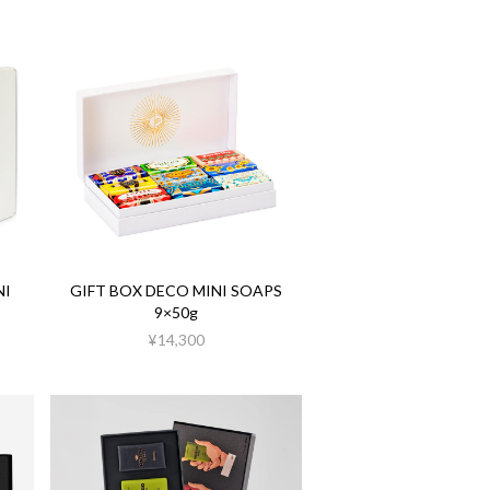
NI
GIFT BOX DECO MINI SOAPS
9×50g
¥14,300