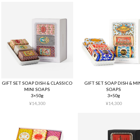
GIFT SET SOAP DISH & CLASSICO
GIFT SET SOAP DISH & MI
MINI SOAPS
SOAPS
3×50g
3×50g
¥14,300
¥14,300