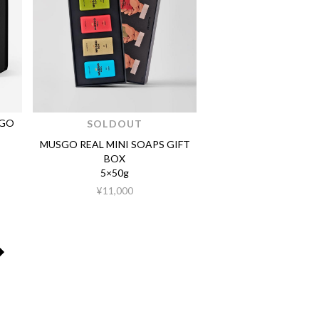
SGO
SOLDOUT
MUSGO REAL MINI SOAPS GIFT
BOX
5×50g
¥11,000