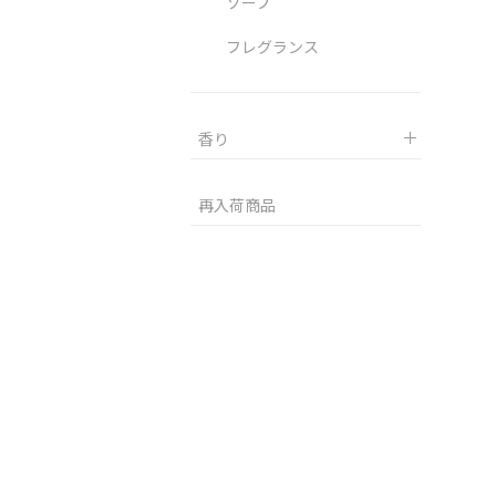
ソープ
フレグランス
香り
再入荷商品