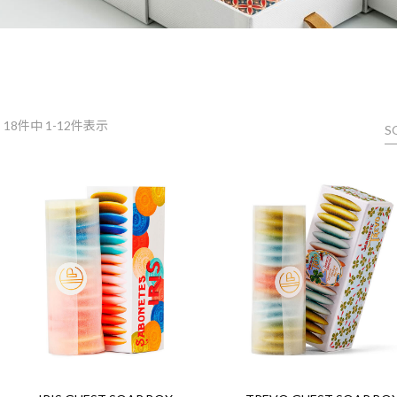
18
件中 1-12件表示
S