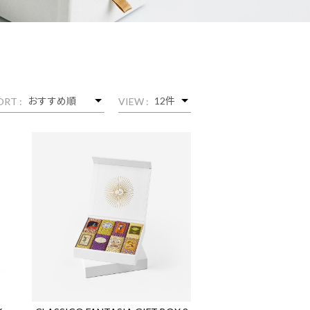
ORT :
VIEW :