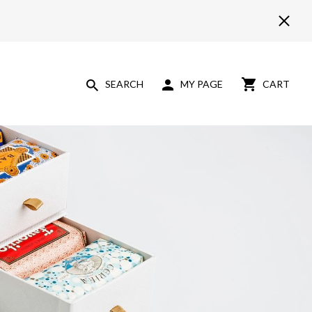
SEARCH
MY PAGE
CART