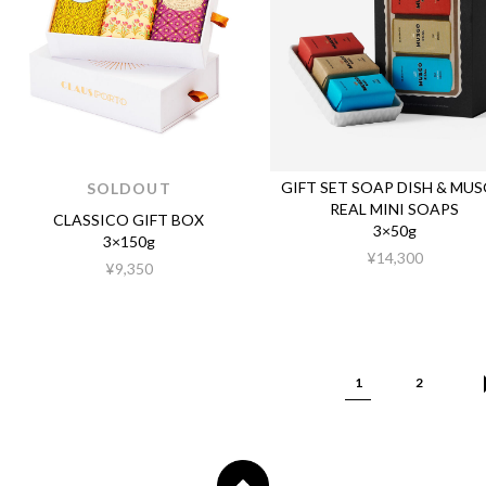
GIFT SET SOAP DISH & MU
SOLDOUT
REAL MINI SOAPS
CLASSICO GIFT BOX
3×50g
3×150g
¥14,300
¥9,350
1
2