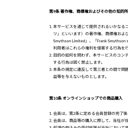
第9条 著作権、商標権およびその他の知的
本サービスを通じて提供されるいかなる
ツ」といいます）の著作権、商標権およびその他の知的所
Smythson Limited」、「Frank Smyth
利用者はこれらの権利を侵害する行為を
目的の如何を問わず、本サービスのコン
する行為は固く禁止します。
本条の規定に違反して第三者との間で問
益等を与えないものとします。
第10条 オンラインショップでの商品購入
会員は、第2条に定める会員登録の完了
会員は、商品等の購入に際して、当社が
前項の申込みの受付処理が当社において