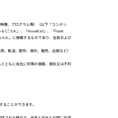
、映像、プログラム等）（以下「コンテン
.A.」、「Anselli.srl」、「Frank
」、「Repetto S.A.」に帰属するものであり、会員および
転用、転送、配布、掲示、販売、出版など）
るとともに当社に何等の損害、損失又は不利
することができます。
送信された時点で、会員と当社との間に当該