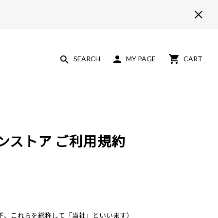
SEARCH
MY PAGE
CART
インストア ご利用規約
 以下、これらを総称して「当社」といいます）