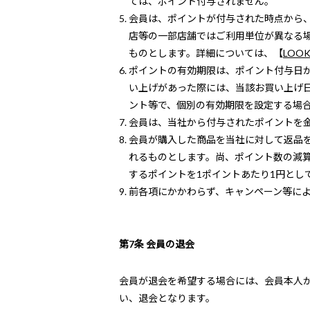
ては、ポイント付与されません。
会員は、ポイントが付与された時点から、
店等の一部店舗ではご利用単位が異なる
ものとします。詳細については、【
LOOK
ポイントの有効期限は、ポイント付与日
い上げがあった際には、当該お買い上げ
ント等で、個別の有効期限を設定する場
会員は、当社から付与されたポイントを
会員が購入した商品を当社に対して返品
れるものとします。尚、ポイント数の減
するポイントを1ポイントあたり1円とし
前各項にかかわらず、キャンペーン等に
第7条 会員の退会
会員が退会を希望する場合には、会員本人
い、退会となります。