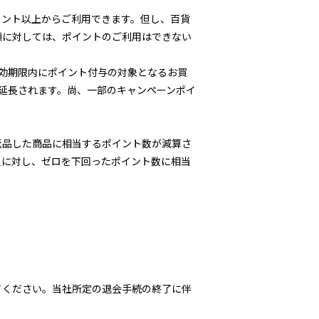
イント以上からご利用できます。但し、百貨
額に対しては、ポイントのご利用はできない
効期限内にポイント付与の対象となるお買
延長されます。尚、一部のキャンペーンポイ
返品した商品に相当するポイント数が減算さ
員に対し、ゼロを下回ったポイント数に相当
てください。当社所定の退会手続の終了に伴