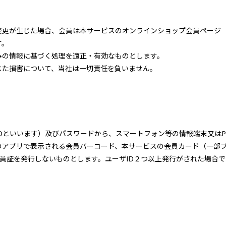
変更が生じた場合、会員は本サービスのオンラインショップ会員ページ
す。
みの情報に基づく処理を適正・有効なものとします。
じた損害について、当社は一切責任を負いません。
Dといいます）及びパスワードから、スマートフォン等の情報端末又は
のアプリで表示される会員バーコード、本サービスの会員カード（一部
会員証を発行しないものとします。ユーザID２つ以上発行がされた場合