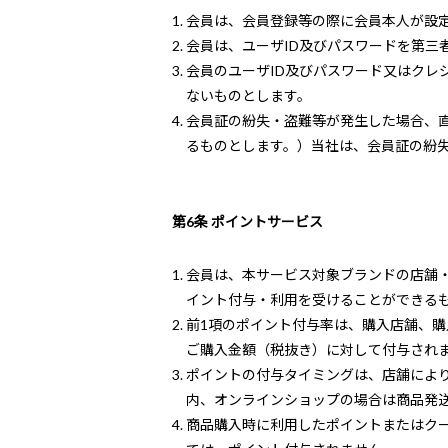
会員は、会員登録等の際に会員本人が設定
会員は、ユーザID及びパスワードを第三
会員のユーザID及びパスワード又はク
ないものとします。
会員証の紛失・盗難等が発生した場合、
るものとします。）当社は、会員証の紛
第6条 ポイントサービス
会員は、本サービス対象ブランドの店舗
イント付与・利用を受けることができる
前1項のポイント付与率は、購入店舗、
ご購入金額（税抜き）に対して付与され
ポイントの付与タイミングは、店舗によ
内、オンラインショップの場合は商品発
商品購入時に利用したポイントまたはク