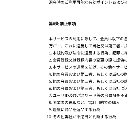
退会時のご利用可能な有効ポイントおよび
第8条 禁止事項
本サービスの利用に際して、会員は以下の
万が一、これに違反して当社又は第三者に
本規約及び法令に違反する行為、犯罪に
会員登録又は登録内容の変更の際に虚偽
本サービスの運営を妨げ、その他本サー
他の会員および第三者、もしくは当社の
他の会員および第三者、もしくは当社の
他の会員および第三者、もしくは当社に
ユーザID及びパスワード等の会員証を不
同業者の再販など、営利目的での購入
過度に商品を返品する行為
その他弊社が不適当と判断する行為