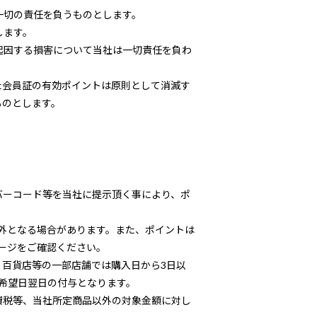
一切の責任を負うものとします。
します。
起因する損害について当社は一切責任を負わ
た会員証の有効ポイントは原則として消滅す
ものとします。
バーコード等を当社に提示頂く事により、ポ
外となる場合があります。また、ポイントは
ージをご確認ください。
百貨店等の一部店舗では購入日から3日以
希望日翌日の付与となります。
費税等、当社所定商品以外の対象金額に対し