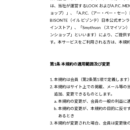
は、当社が運営するLOOK およびA.P.C.
ョップ）」、「A.P.C.（アー・ペー・セー）
BISONTE（イル ビゾンテ）日本公式オン
インストア」、「Smythson （スマイソ
ンショップ」といいます）により、ご提供
す。本サービスをご利用される方は、本規
第1条 本規約の適用範囲及び変更
本規約は会員（第2条第1項で定義しま
本規約はサイト上での掲載、メール等の
追加、変更できるものとします。
本規約の変更が、会員の一般の利益に
本規約の変更が、本規約の目的に反せ
あるとき
本規約が変更された場合、会員は変更後