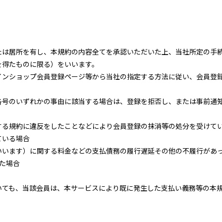
たは居所を有し、本規約の内容全てを承認いただいた上、当社所定の手
を得たものに限る）をいいます。
インショップ会員登録ページ等から当社の指定する方法に従い、会員登
各号のいずれかの事由に該当する場合は、登録を拒否し、または事前通
する規約に違反をしたことなどにより会員登録の抹消等の処分を受けて
ている場合
いいます）に関する料金などの支払債務の履行遅延その他の不履行があ
た場合
いても、当該会員は、本サービスにより既に発生した支払い義務等の本