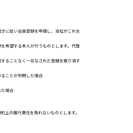
続きに従い会員登録を申請し、当社がこれを
録を希望する本人が行うものとします。代理
知することなく一旦なされた登録を取り消す
いることが判明した場合
った場合
規約上の履行責任を免れないものとします。