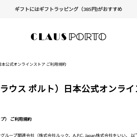
ギフトにはギフトラッピング（385円)がおすすめ
【ALL10%OFF】MIDSUMMER FAIR開催中
ト）日本公式オンラインストア ご利用規約
O（クラウス ポルト）日本公式オンラ
シップ） ご利用規約
ループ関連会社（株式会社ルック、A.P.C. Japan株式会社をいい、