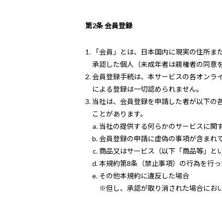
第2条 会員登録
「会員」とは、日本国内に現実の住所ま
承認した個人（未成年者は親権者の同意
会員登録手続は、本サービスの各オンラ
による登録は一切認められません。
当社は、会員登録を申請した者が以下の
ことがあります。
当社の提供する何らかのサービスに関
会員登録の申請に虚偽の事項が含まれ
商品又はサービス（以下「商品等」と
本規約第8条（禁止事項）の行為を行っ
その他本規約に違反した場合
※但し、承認が取り消された場合にお