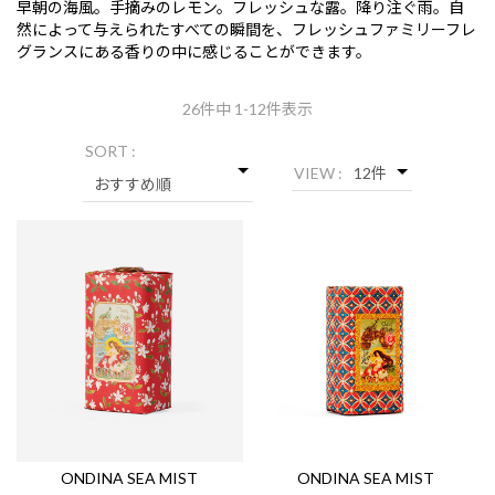
早朝の海風。手摘みのレモン。フレッシュな露。降り注ぐ雨。自
然によって与えられたすべての瞬間を、フレッシュファミリーフレ
グランスにある香りの中に感じることができます。
26
件中 1-12件表示
SORT :
VIEW :
ONDINA SEA MIST
ONDINA SEA MIST