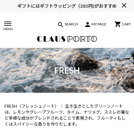
ギフトにはギフトラッピング（385円)がおすすめ
【ALL10%OFF】MIDSUMMER FAIR開催中
SEARCH
MY PAGE
CART
MENU
FRESH
FRESH（フレッシュノート） ： 生き生きとしたグリーンノート
は、レモンやグレープフルーツ、タイム、ナツメグ、スミレの葉な
ど多様な成分がブレンドされることで表現され、フルーティもし
くはスパイシーな香りを作りだします。