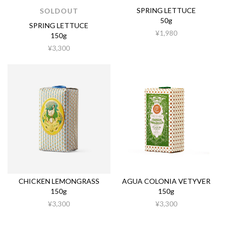
SPRING LETTUCE
SOLDOUT
50g
SPRING LETTUCE
¥1,980
150g
¥3,300
CHICKEN LEMONGRASS
AGUA COLONIA VETYVER
150g
150g
¥3,300
¥3,300