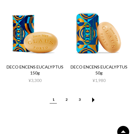
DECO ENCENS EUCALYPTUS
DECO ENCENS EUCALYPTUS
150g
50g
¥3,300
¥1,980
1
2
3