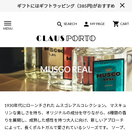
ギフトにはギフトラッピング（385円)がおすすめ
【ALL10%OFF】MIDSUMMER FAIR開催中
SEARCH
MY PAGE
CART
MENU
MUSGO REAL
1930年代にローンチされた ムスゴレアルコレクション。 マスキュ
リンな美しさを持ち、オリジナルの成分を守りながら、6種類の香
りを展開し、成熟した感性を持つ大人に向け、新しいアプローチ
によって、長くポルトガルで愛されているシリーズです。 ソープ、