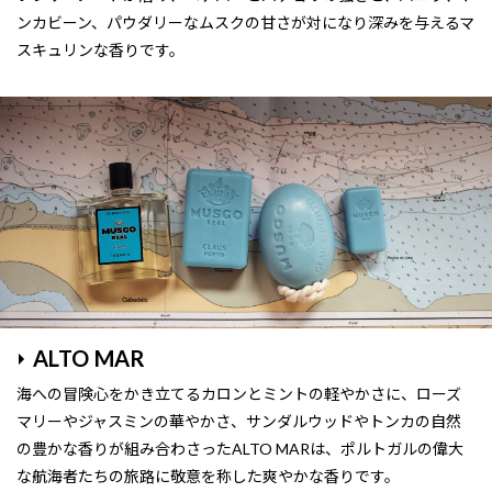
ンカビーン、パウダリーなムスクの甘さが対になり深みを与えるマ
スキュリンな香りです。
ALTO MAR
海への冒険心をかき立てるカロンとミントの軽やかさに、ローズ
マリーやジャスミンの華やかさ、サンダルウッドやトンカの自然
の豊かな香りが組み合わさったALTO MARは、ポルトガルの偉大
な航海者たちの旅路に敬意を称した爽やかな香りです。