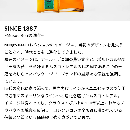
SINCE 1887
~Musgo Realの進化~
Musgo Realコレクションのイメージは、当初のデザインを見失う
ことなく、時代とともに進化してきました。
現在のイメージは、アール・デコ調の黒い文字と、ポルトガル語で
「王家の苔」を意味するムスゴ・レアルの代名詞である金色の王
冠をあしらったパッケージで、ブランドの威厳ある伝統を強調し
ています。
時代の変化に寄り添って、男性向けラインからユニセックスで使用
できるマスキュリンなラインへと進化を遂げたムスゴ・レアル。
イメージは変わっても、クラウス・ポルトの130年以上にわたるノ
ウハウへの敬意を反映し、コレクションの全製品に貫かれている
伝統と品質という価値観は強く息づいています。