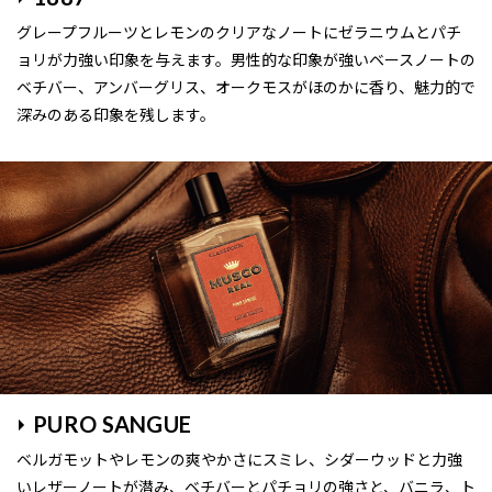
グレープフルーツとレモンのクリアなノートにゼラニウムとパチ
ョリが力強い印象を与えます。男性的な印象が強いベースノートの
ベチバー、アンバーグリス、オークモスがほのかに香り、魅力的で
深みのある印象を残します。
PURO SANGUE
ベルガモットやレモンの爽やかさにスミレ、シダーウッドと力強
いレザーノートが潜み、ベチバーとパチョリの強さと、バニラ、ト