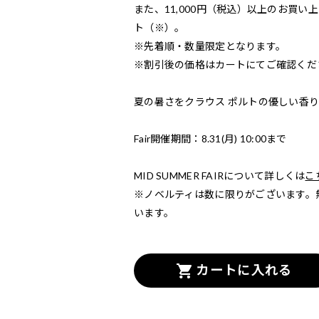
また、11,000円（税込）以上のお買い上げ
ト（※）。
※先着順・数量限定となります。
※割引後の価格はカートにてご確認くだ
夏の暑さをクラウス ポルトの優しい香
Fair開催期間：8.31(月) 10:00まで
MID SUMMER FAIRについて詳しくは
こ
※ノベルティは数に限りがございます。
います。
カートに入れる