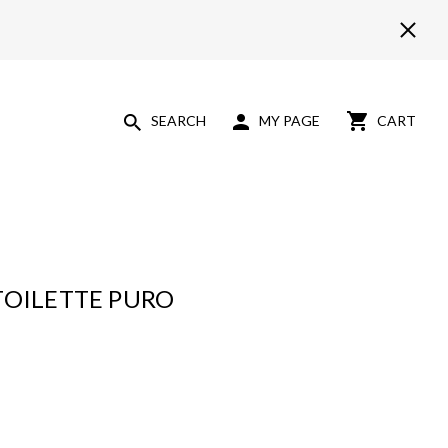
SEARCH
MY PAGE
CART
TOILETTE PURO