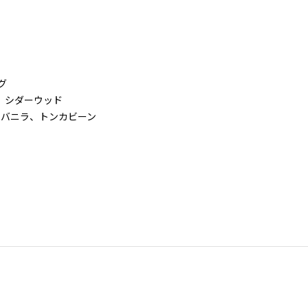
グ
ート、シダーウッド
スク、バニラ、トンカビーン