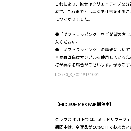
これにより、彼女はクリエイティブな分
境で、これまでとは異なる仕事をするこ
につながりました。
●「ギフトラッピング」をご希望の方は
入ください。
●「ギフトラッピング」の詳細について
※商品画像はサンプルを使用しているた
様が異なる場合がございます。予めご了
NO : 53_3_53249161001
【MID SUMMER FAIR開催中】
クラウス ポルトでは、ミッドサマーフ
期間中は、全商品が10%OFFでお求め