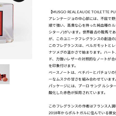
【MUSGO REAL EAU DE TOILETTE
アレンテージョの中心部には、不屈で野
順で強い、高貴な心を持った純血種のルシ
シターノ)がいます。世界最古の鞍馬で
が、このユニークフレグランスの創造の
このフレグランスは、ベルガモットとレ
ナツメグの温かさで始まります。ハート
ド、力強いレザーの対照的なノートが合
を印象付けます。
ベースノートは、ベチバーとパチョリの
ーなムスクの甘さを組み合わせています
パッケージには、プーロ サング ルシ
酸化した赤色が採用されています。
このフレグランスの作者はフランス人調
2018年からポルトガルに住んでいる彼