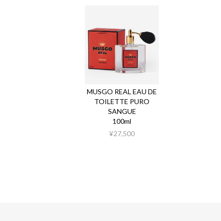
MUSGO REAL EAU DE
TOILETTE PURO
SANGUE
100ml
¥27,500