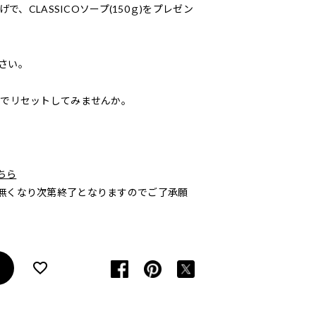
で、CLASSICOソープ(150ｇ)をプレゼン
さい。
りでリセットしてみませんか。
ちら
無くなり次第終了となりますのでご了承願