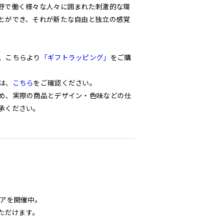
野で働く様々な人々に囲まれた刺激的な環
とができ、それが新たな自由と独立の感覚
、こちらより
「ギフトラッピング」
をご購
は、
こちら
をご確認ください。
め、実際の商品とデザイン・色味などの仕
承ください。
ェアを開催中。
いただけます。