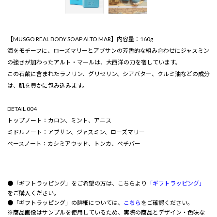
【MUSGO REAL BODY SOAP ALTO MAR】内容量：160g
海をモチーフに、ローズマリーとアブサンの芳香的な組み合わせにジャスミン
の強さが加わったアルト・マールは、大西洋の力を宿しています。
この石鹸に含まれたラノリン、グリセリン、シアバター、クルミ油などの成分
は、肌を豊かに包み込みます。
DETAIL 004
トップノート：カロン、ミント、アニス
ミドルノート：アブサン、ジャスミン、ローズマリー
ベースノート：カシミアウッド、トンカ、ベチバー
●「ギフトラッピング」をご希望の方は、こちらより
「ギフトラッピング」
をご購入ください。
●「ギフトラッピング」の詳細については、
こちら
をご確認ください。
※商品画像はサンプルを使用しているため、実際の商品とデザイン・色味な