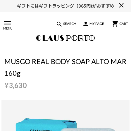
ギフトにはギフトラッピング（385円)がおすすめ
【ALL10%OFF】MIDSUMMER FAIR開催中
SEARCH
MY PAGE
CART
MENU
MUSGO REAL BODY SOAP ALTO MAR
160g
¥3,630