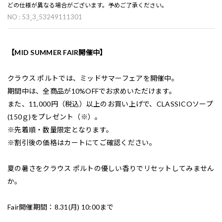
どの仕様が異なる場合がございます。予めご了承ください。
NO : 53_3_53249111301
【MID SUMMER FAIR開催中】
クラウス ポルトでは、ミッドサマーフェアを開催中。
期間中は、全商品が10%OFFでお求めいただけます。
また、11,000円（税込）以上のお買い上げで、CLASSICOソープ
(150ｇ)をプレゼント（※）。
※先着順・数量限定となります。
※割引後の価格はカートにてご確認ください。
夏の暑さをクラウス ポルトの優しい香りでリセットしてみません
か。
Fair開催期間：8.31(月) 10:00まで