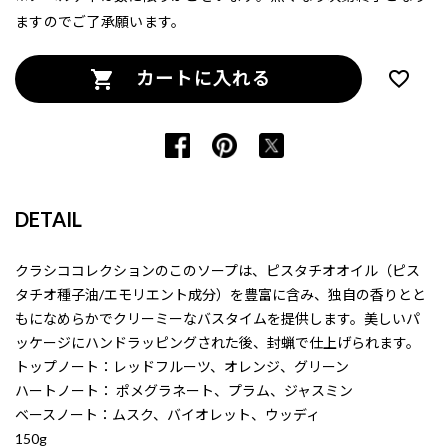
ますのでご了承願います。
カートに入れる
DETAIL
クラシココレクションのこのソープは、ピスタチオオイル（ピス
タチオ種子油/エモリエント成分）を豊富に含み、独自の香りとと
もになめらかでクリーミーなバスタイムを提供します。美しいパ
ッケージにハンドラッピングされた後、封蝋で仕上げられます。
トップノート：レッドフルーツ、オレンジ、グリーン
ハートノート： ポメグラネート、プラム、ジャスミン
ベースノート：ムスク、バイオレット、ウッディ
150g