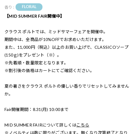
FLORAL
香り :
【MID SUMMER FAIR開催中】
クラウス ポルトでは、ミッドサマーフェアを開催中。
期間中は、全商品が10%OFFでお求めいただけます。
また、11,000円（税込）以上のお買い上げで、CLASSICOソープ
(150ｇ)をプレゼント（※）。
※先着順・数量限定となります。
※割引後の価格はカートにてご確認ください。
夏の暑さをクラウス ポルトの優しい香りでリセットしてみません
か。
Fair開催期間：8.31(月) 10:00まで
MID SUMMER FAIRについて詳しくは
こちら
※ノベルティは数に限りがございます。無くなり次第終了となり