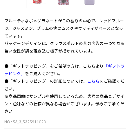
フルーティなポメグラネートがこの香りの中心で、レッドフルー
ツ、ジャスミン、プラムの他にムスクやウッディがベースとなっ
ています。
パッケージデザインは、クラウスポルトの昔の広告の一つである
若い女性が鏡を覗き込む様子が描かれています。
●「ギフトラッピング」をご希望の方は、こちらより
「ギフトラ
ッピング」
をご購入ください。
●「ギフトラッピング」の詳細については、
こちら
をご確認くだ
さい。
※商品画像はサンプルを使用しているため、実際の商品とデザイ
ン・色味などの仕様が異なる場合がございます。予めご了承くだ
さい。
NO : 53_3_53259110201