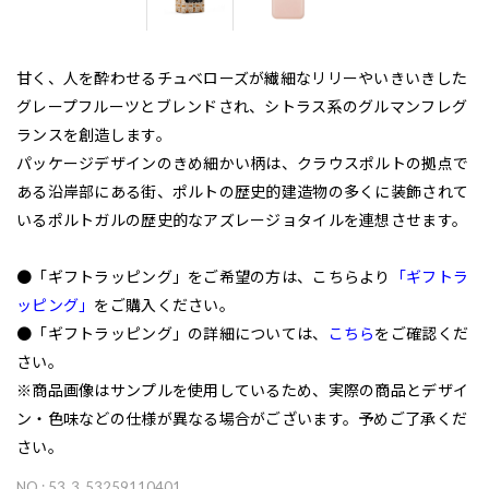
甘く、人を酔わせるチュベローズが繊細なリリーやいきいきした
グレープフルーツとブレンドされ、シトラス系のグルマンフレグ
ランスを創造します。
パッケージデザインのきめ細かい柄は、クラウスポルトの拠点で
ある沿岸部にある街、ポルトの歴史的建造物の多くに装飾されて
いるポルトガルの歴史的なアズレージョタイルを連想させます。
●「ギフトラッピング」をご希望の方は、こちらより
「ギフトラ
ッピング」
をご購入ください。
●「ギフトラッピング」の詳細については、
こちら
をご確認くだ
さい。
※商品画像はサンプルを使用しているため、実際の商品とデザイ
ン・色味などの仕様が異なる場合がございます。予めご了承くだ
さい。
NO : 53_3_53259110401