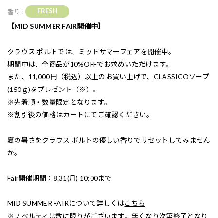
FRESH
香り :
【MID SUMMER FAIR開催中】
クラウス ポルトでは、ミッドサマーフェアを開催中。
期間中は、全商品が10%OFFでお求めいただけます。
また、11,000円（税込）以上のお買い上げで、CLASSICOソープ
(150ｇ)をプレゼント（※）。
※先着順・数量限定となります。
※割引後の価格はカートにてご確認ください。
夏の暑さをクラウス ポルトの優しい香りでリセットしてみません
か。
Fair開催期間：8.31(月) 10:00まで
MID SUMMER FAIRについて詳しくは
こちら
※ノベルティは数に限りがございます。無くなり次第終了となり