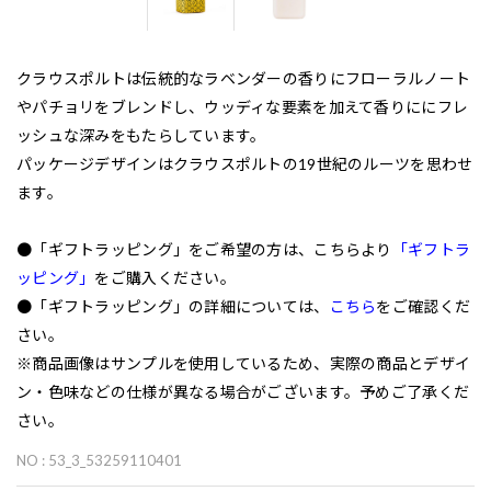
クラウスポルトは伝統的なラベンダーの香りにフローラルノート
やパチョリをブレンドし、ウッディな要素を加えて香りににフレ
ッシュな深みをもたらしています。
パッケージデザインはクラウスポルトの19世紀のルーツを思わせ
ます。
●「ギフトラッピング」をご希望の方は、こちらより
「ギフトラ
ッピング」
をご購入ください。
●「ギフトラッピング」の詳細については、
こちら
をご確認くだ
さい。
※商品画像はサンプルを使用しているため、実際の商品とデザイ
ン・色味などの仕様が異なる場合がございます。予めご了承くだ
さい。
NO : 53_3_53259110401