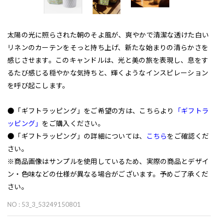
太陽の光に照らされた朝のそよ風が、爽やかで清潔な透けた白い
リネンのカーテンをそっと持ち上げ、新たな始まりの清らかさを
感じさせます。このキャンドルは、光と美の旅を表現し、息をす
るたび感じる穏やかな気持ちと、輝くようなインスピレーション
を呼び起こします。
●「ギフトラッピング」をご希望の方は、こちらより
「ギフトラ
ッピング」
をご購入ください。
●「ギフトラッピング」の詳細については、
こちら
をご確認くだ
さい。
※商品画像はサンプルを使用しているため、実際の商品とデザイ
ン・色味などの仕様が異なる場合がございます。予めご了承くだ
さい。
NO : 53_3_53249150801