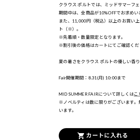
クラウス ポルトでは、ミッドサマーフ
期間中は、全商品が10%OFFでお求め
また、11,000円（税込）以上のお買い上げ
ト（※）。
※先着順・数量限定となります。
※割引後の価格はカートにてご確認くだ
夏の暑さをクラウス ポルトの優しい香
Fair開催期間：8.31(月) 10:00まで
MID SUMMER FAIRについて詳しくは
こ
※ノベルティは数に限りがございます。
います。
カートに入れる