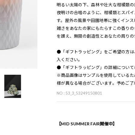
明るい太陽の下、森林や壮大な柑橘類の
夜明けの合唱のように、柑橘類とスパイ
す。屋外の風景や田園地帯に強くインス
雑さをあなたの家にもたらすこの香りの
を讃え、無限の創造性とあなたの周りの
●「ギフトラッピング」をご希望の方は
入ください。
●「ギフトラッピング」の詳細について
※商品画像はサンプルを使用しているた
様が異なる場合がございます。予めご了
NO : 53_3_53249150801
【MID SUMMER FAIR開催中】