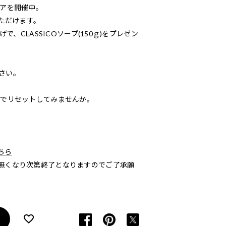
ェアを開催中。
いただけます。
で、CLASSICOソープ(150ｇ)をプレゼン
さい。
りでリセットしてみませんか。
ちら
無くなり次第終了となりますのでご了承願