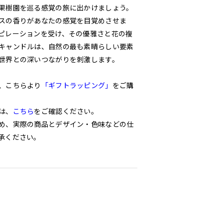
果樹園を巡る感覚の旅に出かけましょう。
スの香りがあなたの感覚を目覚めさせま
ピレーションを受け、その優雅さと花の複
キャンドルは、自然の最も素晴らしい要素
世界との深いつながりを刺激します。
、こちらより
「ギフトラッピング」
をご購
は、
こちら
をご確認ください。
め、実際の商品とデザイン・色味などの仕
承ください。