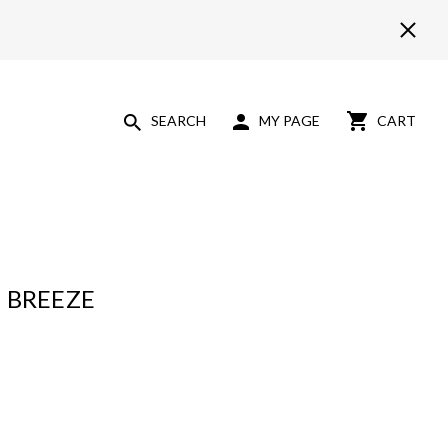
SEARCH
MY PAGE
CART
 BREEZE