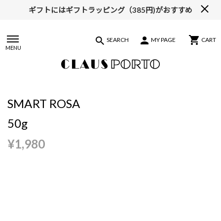
ギフトにはギフトラッピング（385円)がおすすめ
【ALL10%OFF】MIDSUMMER FAIR開催中
SEARCH
MY PAGE
CART
MENU
SMART ROSA
50g
¥1,980