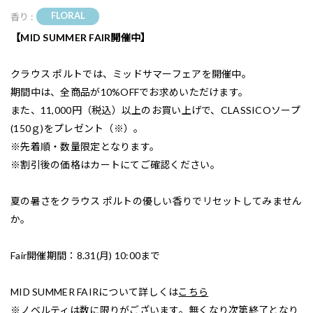
FLORAL
香り :
【MID SUMMER FAIR開催中】
クラウス ポルトでは、ミッドサマーフェアを開催中。
期間中は、全商品が10%OFFでお求めいただけます。
また、11,000円（税込）以上のお買い上げで、CLASSICOソープ
(150ｇ)をプレゼント（※）。
※先着順・数量限定となります。
※割引後の価格はカートにてご確認ください。
夏の暑さをクラウス ポルトの優しい香りでリセットしてみません
か。
Fair開催期間：8.31(月) 10:00まで
MID SUMMER FAIRについて詳しくは
こちら
※ノベルティは数に限りがございます。無くなり次第終了となり