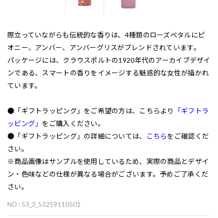
際立っていながらも伝統的な香りは、4種類のローズぺタルにピ
オニー、アンバー、アンバーグリスがブレンドされています。
パッケージには、クラウスポルトの1920年代のアーカイブデザイ
ンである、スマートの香りをイメージする魅惑的な女性が描かれ
ています。
●「ギフトラッピング」をご希望の方は、こちらより
「ギフトラ
ッピング」
をご購入ください。
●「ギフトラッピング」の詳細については、
こちら
をご確認くだ
さい。
※商品画像はサンプルを使用しているため、実際の商品とデザイ
ン・色味などの仕様が異なる場合がございます。予めご了承くだ
さい。
NO : 53_3_53259110501