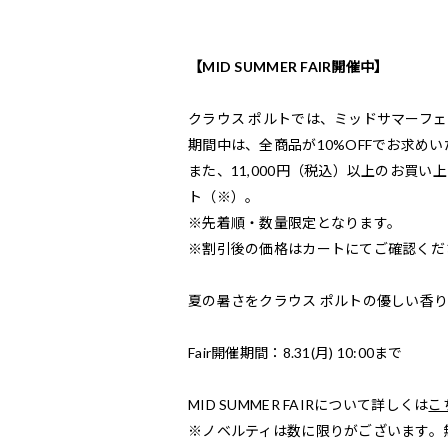
【MID SUMMER FAIR開催中】
クラウス ポルトでは、ミッドサマーフ
期間中は、全商品が10%OFFでお求め
また、11,000円（税込）以上のお買い上げ
ト（※）。
※先着順・数量限定となります。
※割引後の価格はカートにてご確認くだ
夏の暑さをクラウス ポルトの優しい香
Fair開催期間：8.31(月) 10:00まで
MID SUMMER FAIRについて詳しくは
こ
※ノベルティは数に限りがございます。