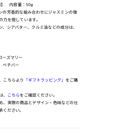
MAR】 内容量：50g
ンの芳香的な組み合わせにジャスミンの強
の力を宿しています。
ン、シアバター、クルミ油などの成分は、
ローズマリー
、ベチバー
、こちらより
「ギフトラッピング」
をご購
は、
こちら
をご確認ください。
め、実際の商品とデザイン・色味などの仕
承ください。