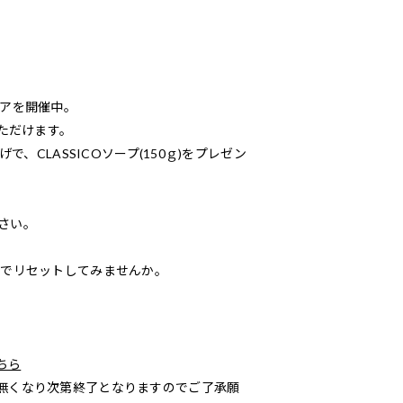
ェアを開催中。
いただけます。
で、CLASSICOソープ(150ｇ)をプレゼン
さい。
りでリセットしてみませんか。
ちら
無くなり次第終了となりますのでご了承願