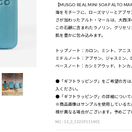
【MUSGO REAL MINI SOAP ALTO 
海をモチーフに、ローズマリーとアブサ
さが加わったアルト・マールは、大西洋
この石鹸に含まれたラノリン、グリセリ
肌を豊かに包み込みます。
トップノート：カロン、ミント、アニス
ミドルノート：アブサン、ジャスミン、
ベースノート：カシミアウッド、トンカ
●「ギフトラッピング」をご希望の方は
入ください。
●「ギフトラッピング」の詳細について
※商品画像はサンプルを使用しているた
様が異なる場合がございます。予めご了
NO : 53_3_53259111401