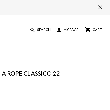
SEARCH
MY PAGE
CART
A ROPE CLASSICO 22