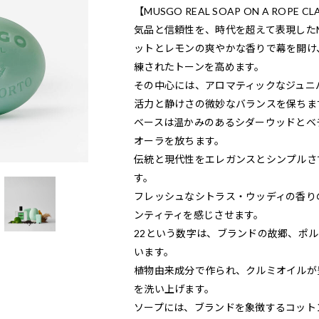
【MUSGO REAL SOAP ON A ROPE 
気品と信頼性を、時代を超えて表現したMUSG
ットとレモンの爽やかな香りで幕を開け
練されたトーンを高めます。
その中心には、アロマティックなジュニ
活力と静けさの微妙なバランスを保ちま
ベースは温かみのあるシダーウッドとベ
オーラを放ちます。
伝統と現代性をエレガンスとシンプルさ
す。
フレッシュなシトラス・ウッディの香り
ンティティを感じさせます。
22という数字は、ブランドの故郷、ポ
います。
植物由来成分で作られ、クルミオイルが
を洗い上げます。
ソープには、ブランドを象徴するコット