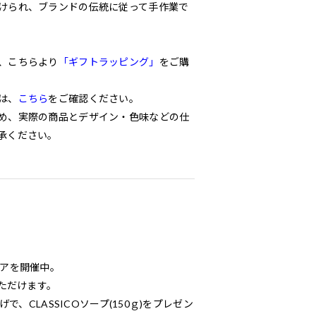
けられ、ブランドの伝統に従って手作業で
、こちらより
「ギフトラッピング」
をご購
は、
こちら
をご確認ください。
め、実際の商品とデザイン・色味などの仕
承ください。
ェアを開催中。
いただけます。
で、CLASSICOソープ(150ｇ)をプレゼン