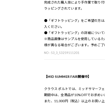
完成された職人技により手作業で取り付
ラッピングされています。
●「ギフトラッピング」をご希望の方は
入ください。
●「ギフトラッピング」の詳細について
※商品画像はサンプルを使用しているた
様が異なる場合がございます。予めご了
NO : 53_3_53259111201
【MID SUMMER FAIR開催中】
クラウス ポルトでは、ミッドサマーフ
期間中は、全商品が10%OFFでお求め
また、11,000円（税込）以上のお買い上げ