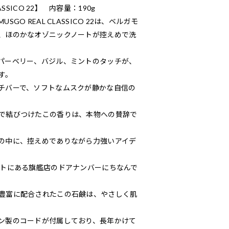
CLASSICO 22】 内容量：190g
O REAL CLASSICO 22は、ベルガモ
、ほのかなオゾニックノートが控えめで洗
パーベリー、バジル、ミントのタッチが、
す。
チバーで、ソフトなムスクが静かな自信の
で結びつけたこの香りは、本物への賛辞で
の中に、控えめでありながら力強いアイデ
ルトにある旗艦店のドアナンバーにちなんで
豊富に配合されたこの石鹸は、やさしく肌
ン製のコードが付属しており、長年かけて