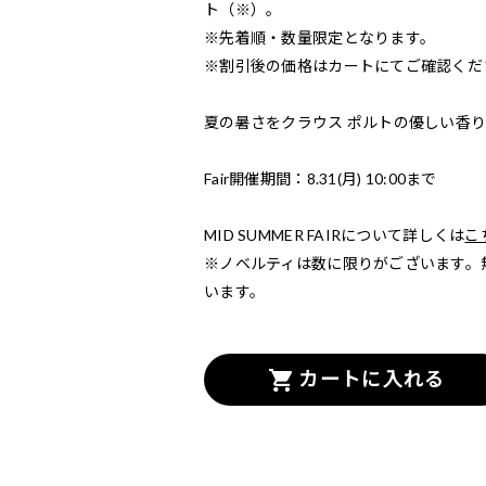
ト（※）。
※先着順・数量限定となります。
※割引後の価格はカートにてご確認くだ
夏の暑さをクラウス ポルトの優しい香
Fair開催期間：8.31(月) 10:00まで
MID SUMMER FAIRについて詳しくは
こ
※ノベルティは数に限りがございます。
います。
カートに入れる