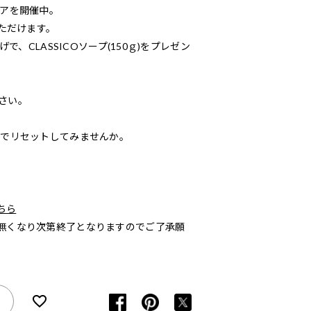
ェアを開催中。
いただけます。
で、CLASSICOソープ(150ｇ)をプレゼン
さい。
りでリセットしてみませんか。
ちら
無くなり次第終了となりますのでご了承願