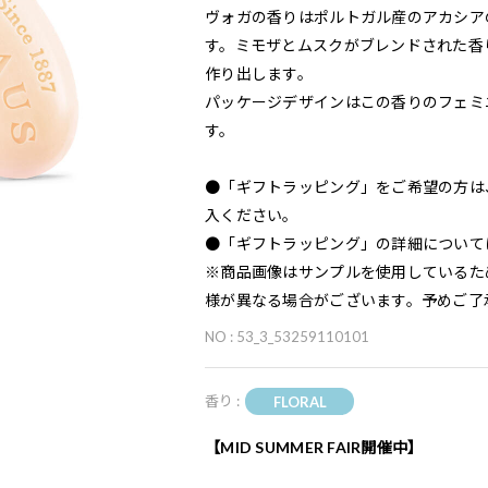
ヴォガの香りはポルトガル産のアカシア
す。ミモザとムスクがブレンドされた香
作り出します。
パッケージデザインはこの香りのフェミ
す。
●「ギフトラッピング」をご希望の方は
入ください。
●「ギフトラッピング」の詳細について
※商品画像はサンプルを使用しているた
様が異なる場合がございます。予めご了
NO : 53_3_53259110101
香り :
FLORAL
【MID SUMMER FAIR開催中】