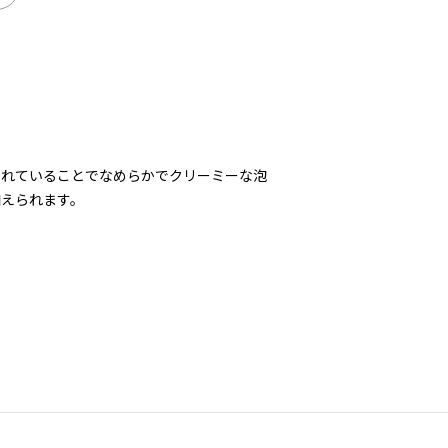
されていることでなめらかでクリーミーな泡
加えられます。