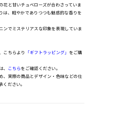
の花と甘いチュベローズが合わさっていま
りは、軽やかでありつつも魅惑的な香りを
ニンでミステリアスな印象を表現していま
、こちらより
「ギフトラッピング」
をご購
は、
こちら
をご確認ください。
め、実際の商品とデザイン・色味などの仕
承ください。