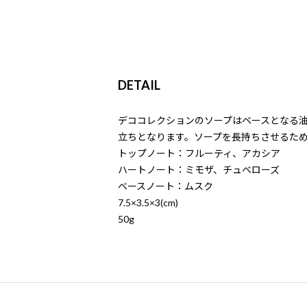
DETAIL
デココレクションのソープはベースとなる油
立ちとなります。ソープを長持ちさせるた
トップノート：フルーティ、アカシア
ハートノート：ミモザ、チュベローズ
ベースノート：ムスク
7.5×3.5×3(cm)
50g