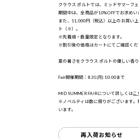
クラウス ポルトでは、ミッドサマーフ
期間中は、全商品が10%OFFでお求め
また、11,000円（税込）以上のお買い上げ
ト（※）。
※先着順・数量限定となります。
※割引後の価格はカートにてご確認くだ
夏の暑さをクラウス ポルトの優しい香
Fair開催期間：8.31(月) 10:00まで
MID SUMMER FAIRについて詳しくは
こ
※ノベルティは数に限りがございます。
います。
再入荷お知らせ