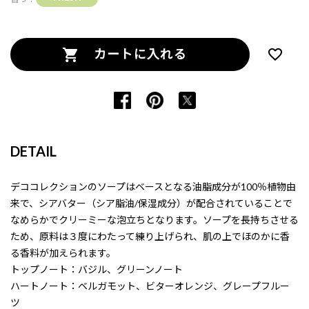
カートに入れる
DETAIL
デココレクションのソープはベースとなる油脂成分が100％植物由
来で、シアバター（シア脂油/保湿成分）が配合されていることで
なめらかでクリーミーな泡立ちとなります。ソープを長持ちさせる
ため、原料は３度にわたって練り上げられ、肌の上でほのかに香
る香料が加えられます。
トップノート：バジル、グリーンノート
ハートノート：ベルガモット、ビターオレンジ、グレープフルー
ツ