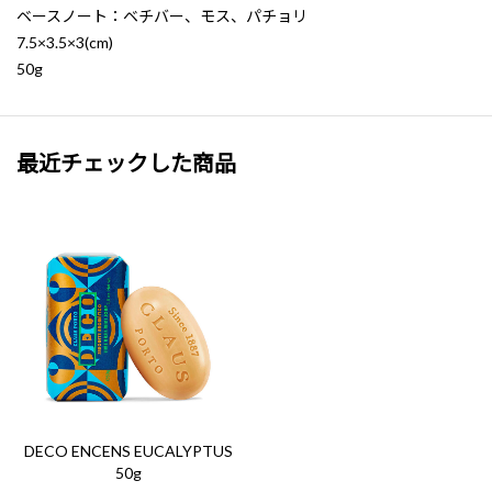
ベースノート：ベチバー、モス、パチョリ
7.5×3.5×3(cm)
50g
最近チェックした商品
DECO ENCENS EUCALYPTUS
50g