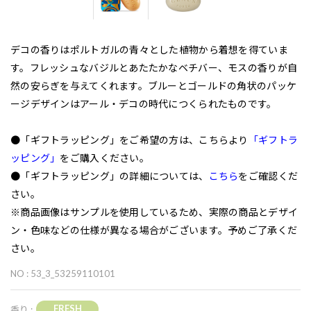
デコの香りはポルトガルの青々とした植物から着想を得ていま
す。フレッシュなバジルとあたたかなベチバー、モスの香りが自
然の安らぎを与えてくれます。ブルーとゴールドの角状のパッケ
ージデザインはアール・デコの時代につくられたものです。
●「ギフトラッピング」をご希望の方は、こちらより
「ギフトラ
ッピング」
をご購入ください。
●「ギフトラッピング」の詳細については、
こちら
をご確認くだ
さい。
※商品画像はサンプルを使用しているため、実際の商品とデザイ
ン・色味などの仕様が異なる場合がございます。予めご了承くだ
さい。
NO : 53_3_53259110101
FRESH
香り :