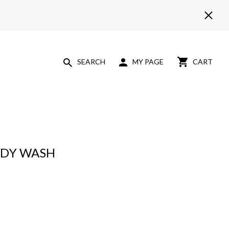
SEARCH
MY PAGE
CART
ODY WASH