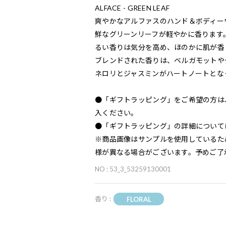
ALFACE - GREEN LEAF
爽やかなアルファスのハンド＆ボディー
鮮なグリーンリーフが軽やかに香ります
るい香りは気分を高め、ほのかに肌が香
ブレンドされた香りは、ベルガモットや
ネロリとジャスミンがハートノートとな
●「ギフトラッピング」をご希望の方は
入ください。
●「ギフトラッピング」の詳細について
※商品画像はサンプルを使用しているた
様が異なる場合がございます。予めご了
NO : 53_3_53259130001
香り :
FLORAL