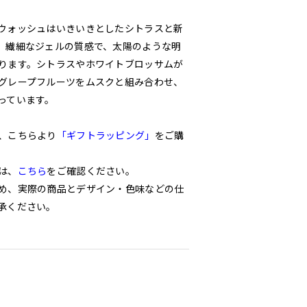
ウォッシュはいきいきとしたシトラスと新
。繊細なジェルの質感で、太陽のような明
ります。シトラスやホワイトブロッサムが
グレープフルーツをムスクと組み合わせ、
っています。
、こちらより
「ギフトラッピング」
をご購
は、
こちら
をご確認ください。
め、実際の商品とデザイン・色味などの仕
承ください。