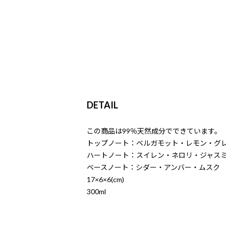
DETAIL
この商品は99％天然成分でできています。
トップノート：ベルガモット・レモン・グ
ハートノート：スイレン・ネロリ・ジャス
ベースノート：シダー・アンバー・ムスク
17×6×6(cm)
300ml