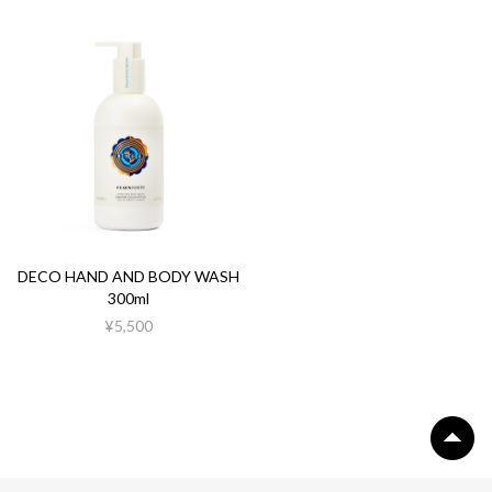
DECO HAND AND BODY WASH
300ml
¥5,500