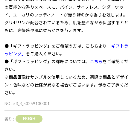
の官能的な香りをベースに、パイン、サイプレス、シダーウッ
ド、ユーカリのウッディノートが漂うほのかな香りを残します。
グリセリンが配合されているため、肌を整えながら保湿するとと
もに、爽快感や肌に柔らかさを与えます。
●「ギフトラッピング」をご希望の方は、こちらより
「ギフトラ
ッピング」
をご購入ください。
●「ギフトラッピング」の詳細については、
こちら
をご確認くだ
さい。
※商品画像はサンプルを使用しているため、実際の商品とデザイ
ン・色味などの仕様が異なる場合がございます。予めご了承くだ
さい。
NO : 53_3_53259130001
FRESH
香り :