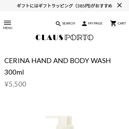
ギフトにはギフトラッピング（385円)がおすすめ
SEARCH
MY PAGE
CART
MENU
CERINA HAND AND BODY WASH
300ml
¥5,500