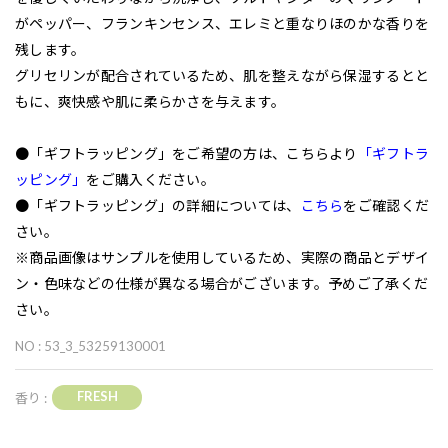
がペッパー、フランキンセンス、エレミと重なりほのかな香りを
残します。
グリセリンが配合されているため、肌を整えながら保湿するとと
もに、爽快感や肌に柔らかさを与えます。
●「ギフトラッピング」をご希望の方は、こちらより
「ギフトラ
ッピング」
をご購入ください。
●「ギフトラッピング」の詳細については、
こちら
をご確認くだ
さい。
※商品画像はサンプルを使用しているため、実際の商品とデザイ
ン・色味などの仕様が異なる場合がございます。予めご了承くだ
さい。
NO : 53_3_53259130001
FRESH
香り :