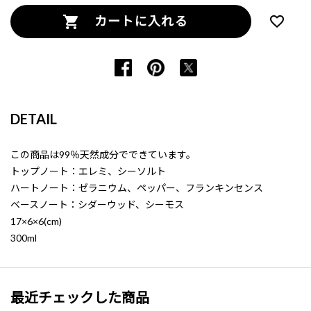
カートに入れる
DETAIL
この商品は99％天然成分でできています。
トップノート：エレミ、シーソルト
ハートノート：ゼラニウム、ペッパー、フランキンセンス
ベースノート：シダーウッド、シーモス
17×6×6(cm)
300ml
最近チェックした商品