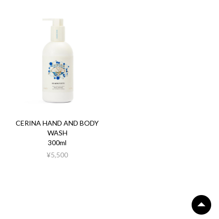
CERINA HAND AND BODY
WASH
300ml
¥5,500