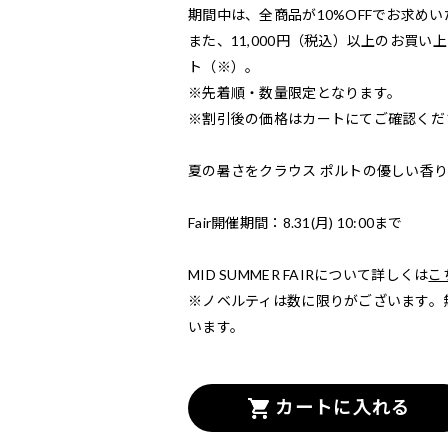
期間中は、全商品が10%OFFでお求め
また、11,000円（税込）以上のお買い上げ
ト（※）。
※先着順・数量限定となります。
※割引後の価格はカートにてご確認くだ
夏の暑さをクラウス ポルトの優しい香
Fair開催期間：8.31(月) 10:00まで
MID SUMMER FAIRについて詳しくは
こ
※ノベルティは数に限りがございます。
います。
カートに入れる