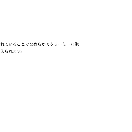
されていることでなめらかでクリーミーな泡
加えられます。