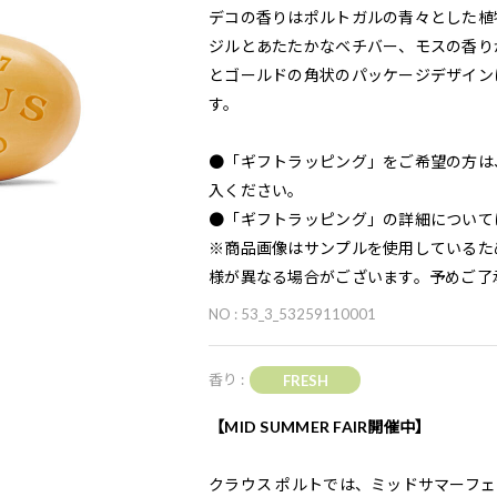
デコの香りはポルトガルの青々とした植
ジルとあたたかなベチバー、モスの香り
とゴールドの角状のパッケージデザイン
す。
●「ギフトラッピング」をご希望の方は
入ください。
●「ギフトラッピング」の詳細について
※商品画像はサンプルを使用しているた
様が異なる場合がございます。予めご了
NO : 53_3_53259110001
香り :
FRESH
【MID SUMMER FAIR開催中】
クラウス ポルトでは、ミッドサマーフ