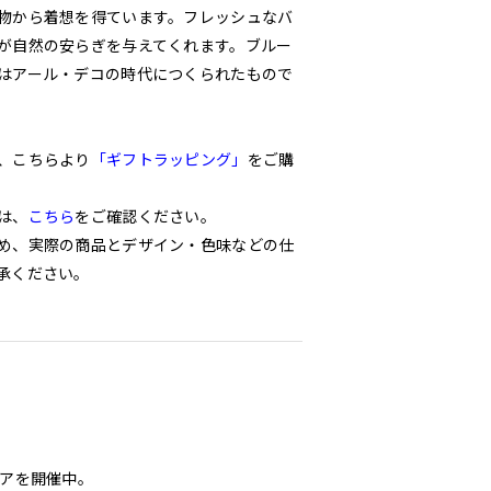
物から着想を得ています。フレッシュなバ
が自然の安らぎを与えてくれます。ブルー
はアール・デコの時代につくられたもので
、こちらより
「ギフトラッピング」
をご購
は、
こちら
をご確認ください。
め、実際の商品とデザイン・色味などの仕
承ください。
ェアを開催中。