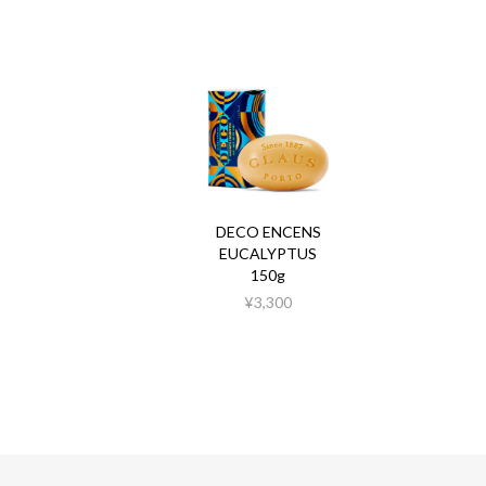
DECO ENCENS
EUCALYPTUS
150g
¥3,300