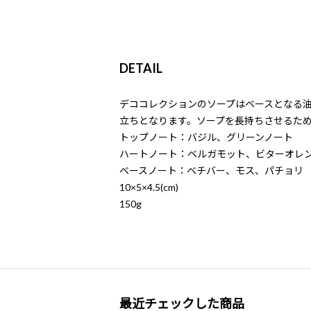
DETAIL
デココレクションのソープはベースとなる油
立ちとなります。ソープを長持ちさせるた
トップノート：バジル、グリーンノート
ハートノート：ベルガモット、ビターオレ
ベースノート：ベチバー、モス、パチョリ
10×5×4.5(cm)
150g
最近チェックした商品