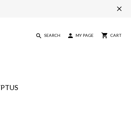
SEARCH
MY PAGE
CART
YPTUS