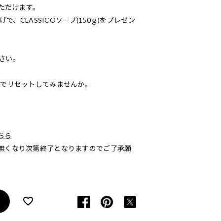
いただけます。
で、CLASSICOソープ(150ｇ)をプレゼン
さい。
りでリセットしてみませんか。
ちら
無くなり次第終了となりますのでご了承願