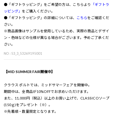
●「ギフトラッピング」をご希望の方は、こちらより
「ギフトラ
ッピング」
をご購入ください。
●「ギフトラッピング」の詳細については、
こちら
をご確認くだ
さい。
※商品画像はサンプルを使用しているため、実際の商品とデザイ
ン・色味などの仕様が異なる場合がございます。予めご了承くだ
さい。
NO : 53_3_53269195001
【MID SUMMER FAIR開催中】
クラウス ポルトでは、ミッドサマーフェアを開催中。
期間中は、全商品が10%OFFでお求めいただけます。
また、11,000円（税込）以上のお買い上げで、CLASSICOソープ
(150ｇ)をプレゼント（※）。
※先着順・数量限定となります。