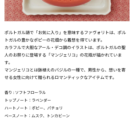
ポルトガル語で「お気に入り」を意味するファヴォリトは、ポル
トガルの豊かなポピーの花畑から着想を得ています。
カラフルで大胆なアール・デコ調のイラストは、ポルトガルの聖
人のお祭りに登場する「マンジェリコ」の花瓶が描かれていま
す。
マンジェリコとは鉢植えのバジルの一種で、男性から、想いを寄
せる女性に向けて贈られるロマンティックなアイテムです。
香り : ソフトフローラル
トップノート：ラベンダー
ハートノート：ポピー、パチョリ
ベースノート：ムスク、トンカビーン