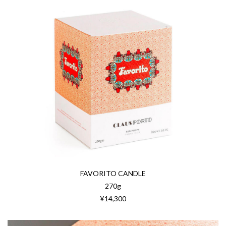
FAVORITO CANDLE
270g
¥14,300