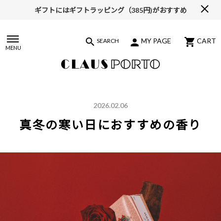
ギフトにはギフトラッピング（385円)がおすすめ
【ALL10%OFF】MIDSUMMER FAIR開催中
MY PAGE
CART
SEARCH
MENU
2026.02.06
真冬の寒い日におすすめの香り