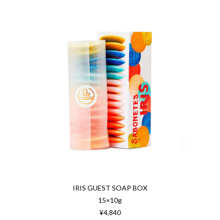
IRIS GUEST SOAP BOX
15×10g
¥4,840