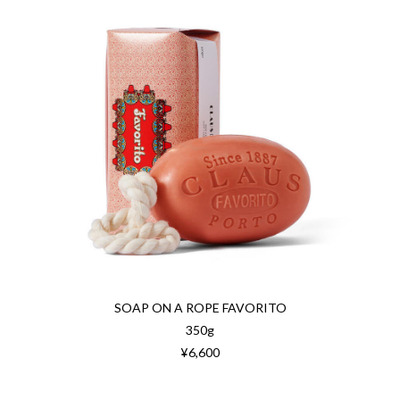
SOAP ON A ROPE FAVORITO
350g
¥6,600