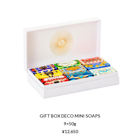
GIFT BOX DECO MINI SOAPS
9×50g
¥12,650