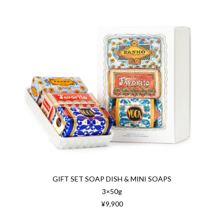
GIFT SET SOAP DISH & MINI SOAPS
3×50g
¥9,900