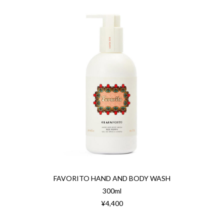
FAVORITO HAND AND BODY WASH
300ml
¥4,400