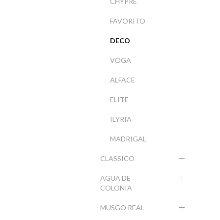
CHYPRE
FAVORITO
DECO
VOGA
ALFACE
ELITE
ILYRIA
MADRIGAL
CLASSICO
AGUA DE
COLONIA
MUSGO REAL