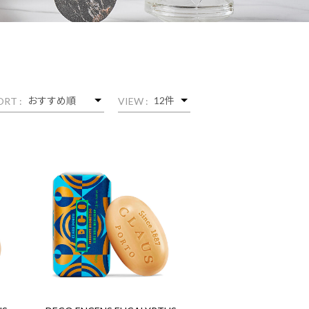
ORT :
VIEW :