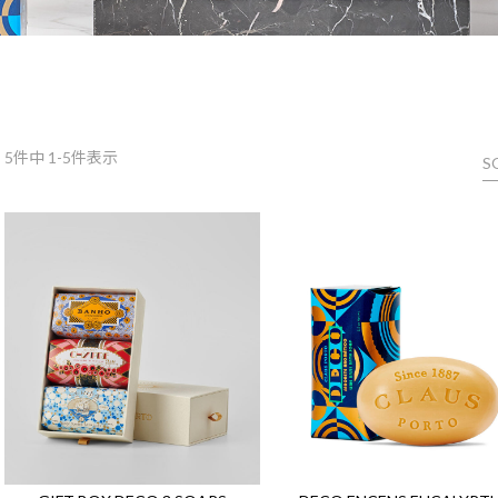
5
件中 1-5件表示
S