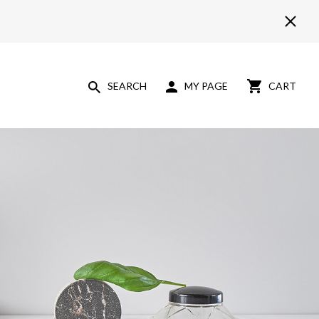
SEARCH
MY PAGE
CART