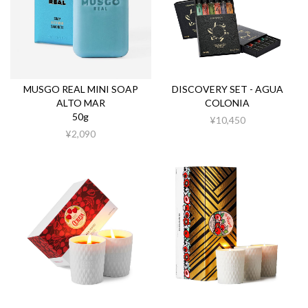
MUSGO REAL MINI SOAP
DISCOVERY SET - AGUA
ALTO MAR
COLONIA
50g
¥10,450
¥2,090