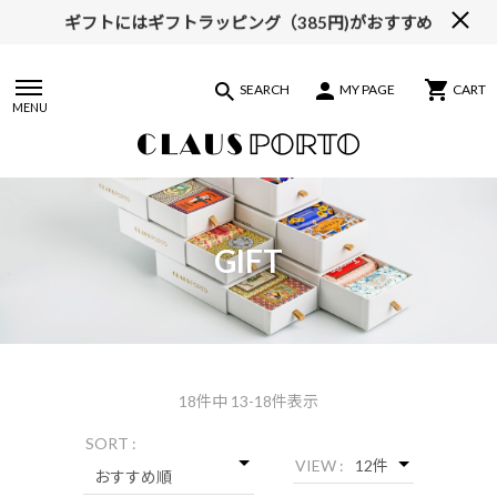
ギフトにはギフトラッピング（385円)がおすすめ
【ALL10%OFF】MIDSUMMER FAIR開催中
SEARCH
MY PAGE
CART
MENU
GIFT
18
件中 13-18件表示
SORT :
VIEW :