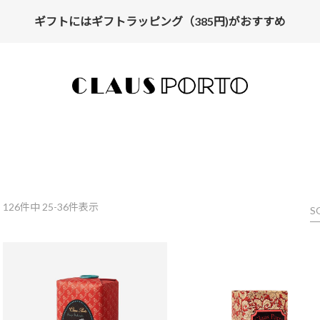
ギフトにはギフトラッピング（385円)がおすすめ
【ALL10%OFF】MIDSUMMER FAIR開催中
126
件中 25-36件表示
S