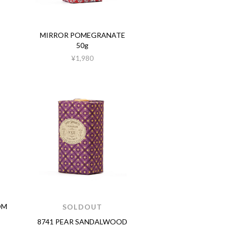
MIRROR POMEGRANATE
50g
¥1,980
OM
SOLDOUT
8741 PEAR SANDALWOOD