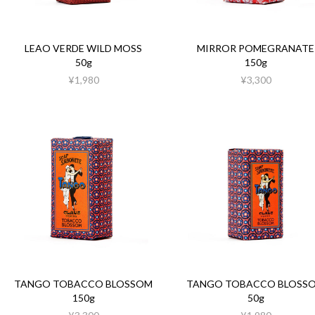
LEAO VERDE WILD MOSS
MIRROR POMEGRANATE
50g
150g
¥1,980
¥3,300
TANGO TOBACCO BLOSSOM
TANGO TOBACCO BLOSS
150g
50g