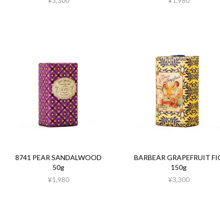
¥3,300
¥1,980
8741 PEAR SANDALWOOD
BARBEAR GRAPEFRUIT FI
50g
150g
¥1,980
¥3,300