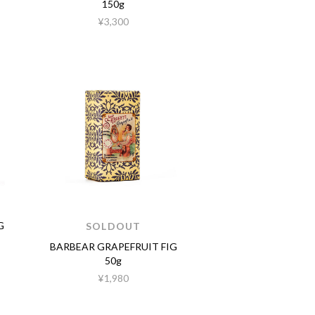
150g
¥3,300
G
SOLDOUT
BARBEAR GRAPEFRUIT FIG
50g
¥1,980