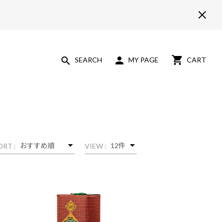
SEARCH
MY PAGE
CART
ORT :
VIEW :