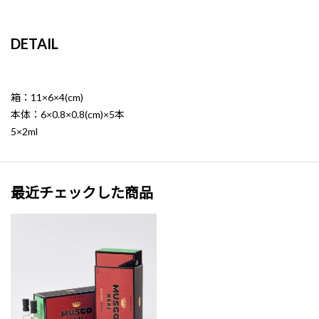
DETAIL
箱：11×6×4(cm)
本体：6×0.8×0.8(cm)×5本
5×2ml
最近チェックした商品