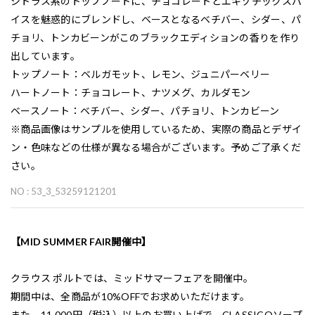
シトラス系のトップノートに、チョコレートとエキゾチックスパ
イスを魅惑的にブレンドし、ベースとなるベチバー、シダー、パ
チョリ、トンカビーンがこのブラックエディションの香りを作り
出しています。
トップノート：ベルガモット、レモン、ジュニパーベリー
ハートノート：チョコレート、ナツメグ、カルダモン
ベースノート：ベチバー、シダー、パチョリ、トンカビーン
※商品画像はサンプルを使用しているため、実際の商品とデザイ
ン・色味などの仕様が異なる場合がございます。予めご了承くだ
さい。
NO : 53_3_53259121201
【MID SUMMER FAIR開催中】
クラウス ポルトでは、ミッドサマーフェアを開催中。
期間中は、全商品が10%OFFでお求めいただけます。
また、11,000円（税込）以上のお買い上げで、CLASSICOソープ