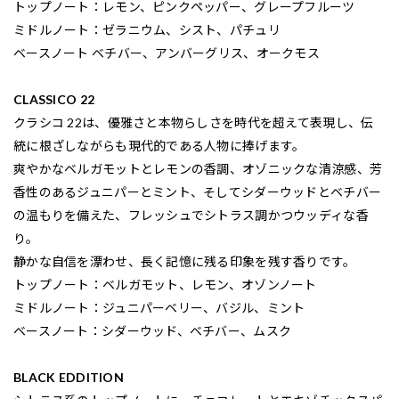
トップノート：レモン、ピンクペッパー、グレープフルーツ
ミドルノート：ゼラニウム、シスト、パチュリ
ベースノート ベチバー、アンバーグリス、オークモス
CLASSICO 22
クラシコ 22は、優雅さと本物らしさを時代を超えて表現し、伝
統に根ざしながらも現代的である人物に捧げます。
爽やかなベルガモットとレモンの香調、オゾニックな清涼感、芳
香性のあるジュニパーとミント、そしてシダーウッドとベチバー
の温もりを備えた、フレッシュでシトラス調かつウッディな香
り。
静かな自信を漂わせ、長く記憶に残る印象を残す香りです。
トップノート：ベルガモット、レモン、オゾンノート
ミドルノート：ジュニパーベリー、バジル、ミント
ベースノート：シダーウッド、ベチバー、ムスク
BLACK EDDITION