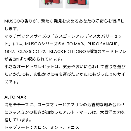
MUSGOの香りが、新たな発見を求めるあなたの好奇心を後押し
します。
マッチボックスサイズの「ムスゴ・レアル ディスカバリーセッ
ト」には、MUSGOシリーズのALTO MAR、PURO SANGUE、
1887、CLASSICO 22、BLACK EDITIONの5種類のオードトワレ
が各2mlずつ収められています。
小さなオードトワレセットは、気分や装いに合わせて香りを選び
たいかたにも、お出かけに持ち運びたいかたにもぴったりのサイ
ズです。
ALTO MAR
海をモチーフに、ローズマリーとアブサンの芳香的な組み合わせ
にジャスミンの強さが加わったアルト・マールは、大西洋の力を
宿しています。
トップノート：カロン、ミント、アニス