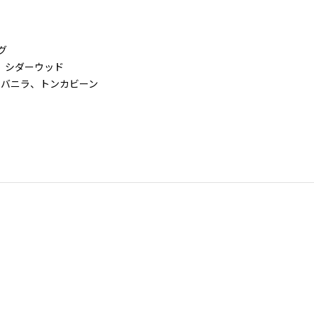
グ
ート、シダーウッド
スク、バニラ、トンカビーン