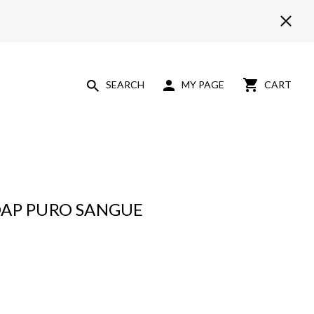
SEARCH
MY PAGE
CART
OAP PURO SANGUE