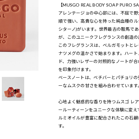
【MUSGO REAL BODY SOAP PURO
アレンテージョの中心部には、不屈で野
順で強い、高貴な心を持った純血種のルシ
シターノ)がいます。世界最古の鞍馬で
が、このユニークフレグランスの創造の
このフレグランスは、ベルガモットとレ
ナツメグの温かさで始まります。ハート
ド、力強いレザーの対照的なノートが合
を印象付けます。
ベースノートは、ベチバーとパチョリの
ーなムスクの甘さを組み合わせています
心地よく魅惑的な香りを持つムスゴ レア
ールーティーンをユニークな体験に変え
ルミオイルが豊富に配合されたこの石鹸
す。