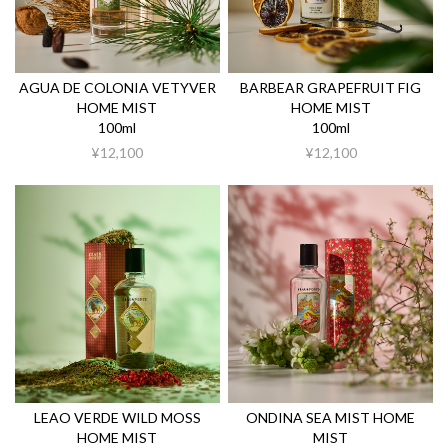
AGUA DE COLONIA VETYVER
BARBEAR GRAPEFRUIT FIG
HOME MIST
HOME MIST
100ml
100ml
¥12,100
¥12,100
LEAO VERDE WILD MOSS
ONDINA SEA MIST HOME
HOME MIST
MIST