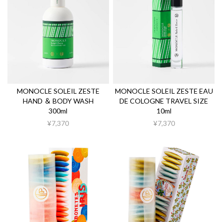
MONOCLE SOLEIL ZESTE
MONOCLE SOLEIL ZESTE EAU
HAND ＆ BODY WASH
DE COLOGNE TRAVEL SIZE
300ml
10ml
¥7,370
¥7,370