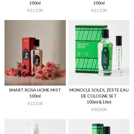
100ml
100ml
¥12,100
¥12,100
SMART ROSA HOME MIST
MONOCLE SOLEIL ZESTE EAU
100ml
DE COLOGNE SET
100ml＆10ml
¥12,100
¥30,800