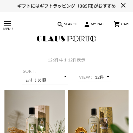
ギフトにはギフトラッピング（385円)がおすすめ
SEARCH
MY PAGE
CART
MENU
126
件中 1-12件表示
SORT :
VIEW :