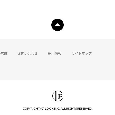
い店舗
お問い合わせ
採用情報
サイトマップ
COPYRIGHT (C) LOOK INC. ALL RIGHTS RESERVED.