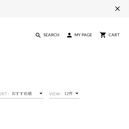
SEARCH
MY PAGE
CART
ORT :
VIEW :