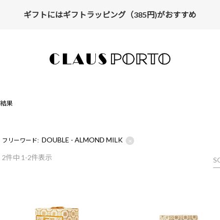
ギフトにはギフトラッピング（385円)がおすすめ
索結果
DOUBLE - ALMOND MILK
×
フリーワード:
2
件中 1-2件表示
S